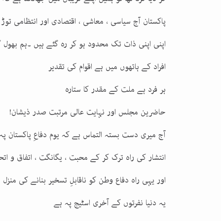
پاکستان آج سیاسی ، معاشی ، اقتصادی اور انتظامی توڑ 
اپنی اپنی ذات تک محدود ہو کر رہ گئے ہیں ۔ہم بھول 
افراد کے ہاتھوں میں ہے اقوام کی تقدیر
ہر فرد ہے ملت کے مقدر کا ستارہ
حاضرین مجلس اور نہایت عالی مرتبت صدر ذیشان!
آج میری دست بستہ التماس ہے کہ یوم دفاعِ پاکستان پہ 
انتشار کی راہ ترک کر کے محبت ، یگانگت ، اتفاق و ات
اور یہی راہ دفاع وطن کو ناقابلِ تسخیر بنانے کی منزل
یہ دنیا نفرتوں کے آخری اسٹیج پہ ہے