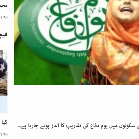
محض
20 اکتوبر 2024
فیچ
کیا 
اتا ہے۔ کل سے سکولوں میں یوم دفاع کی تقاریب کا آغاز ہونے جارہا ہے۔
20 اگست 2024