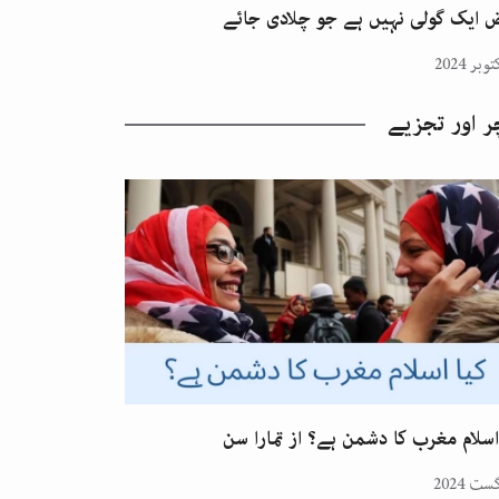
 ایک گولی نہیں ہے جو چلادی جائے
ر اور تجزیے
اسلام مغرب کا دشمن ہے؟ از تمارا سن