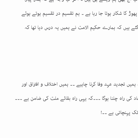
پھوڑ کا شکار ہوتا جا رہا ہے ۔ ہم تقسیم در تقسیم ہوتے ہوئے
گئے ہیں کہ ہمارے حکیم الامت نے ہمیں یہ درس دیا تھا کہ
ہمیں تجدید عہد وفا کرنا چاہیے ۔۔ ہمیں اختلاف و افتراق اور
حاد کی راہ چلنا ہوگا ۔۔۔کہ یہی راہ بقائے ملت کی ضامن ہے ۔۔۔
 تک پہنچاتی ہے ۔۔!