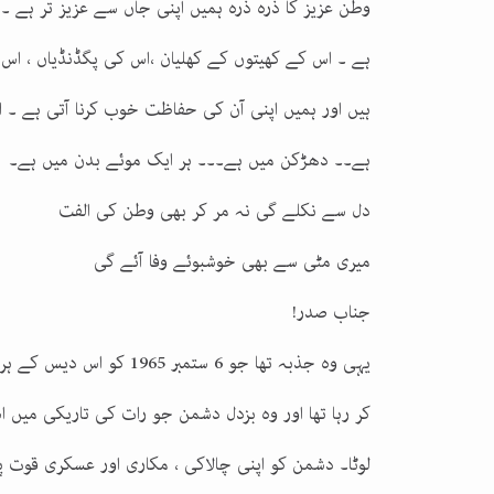
وطن عزیز کا ذرہ ذرہ ہمیں اپنی جاں سے عزیز تر ہے ۔ 
ہے ۔ اس کے کھیتوں کے کھلیان ،اس کی پگڈنڈیاں ، اس 
ہیں اور ہمیں اپنی آن کی حفاظت خوب کرنا آتی ہے 
ہے۔۔ دھڑکن میں ہے۔۔۔ ہر ایک موئے بدن میں ہے۔
دل سے نکلے گی نہ مر کر بھی وطن کی الفت
میری مٹی سے بھی خوشبوئے وفا آئے گی
جناب صدر!
یہی وہ جذبہ تھا جو 6 ست
کر رہا تھا اور وہ بزدل دشمن جو رات کی تاریکی میں ا
لوٹا۔ دشمن کو اپنی چالاکی ، مکاری اور عسکری قوت پر 