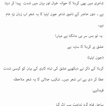
شاعری میں بھی کربلا کا حوالہ خیال اور بیان میں شدت پیدا کر دیتا
ہے ۔ دور حاضر کے نامور شاعر جون ایلیا کا یہ شعر اب زبان زدِ عام
ہے۔
یہ تو بس سر ہی مانگتا ہے میاں!
عشق پر کربلا کا سایہ ہے
(جون ایلیا)
کربلا کے ذکر نے دیکھیے عشق کی تباہ کاری کے بیان کو کیسی شدت
عطا کر دی ہے اس شعر میں۔ شکیب جلالی کا یہ شعر ملاحظہ
فرمائیے:
ساحل تمام گرد ندامت سے اٹ گیا