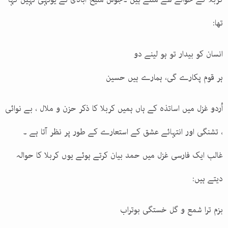
تھا:
انسان کو بیدار تو ہو لینے دو
ہر قوم پکارے گی، ہمارے ہیں حسین
اُردو غزل میں اساتذہ کے ہاں ہمیں کربلا کا ذکر حزن و ملال ، بے نوائی
، تشنگی اور انتہائے عشق کے استعارے کے طور پر نظر آتا ہے ۔
غالب ایک فارسی غزل میں حمد بیان کرتے ہوئے یوں کربلا کا حوالہ
دیتے ہیں:
بزم ترا شمع و گل خستگی بوتراب