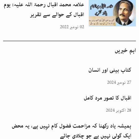
علامہ محمد اقبال رحمۃ اللہ علیہ: یوم
اقبال کے حوالے سے تقریر
02 نومبر 2022
اہم خبریں
کتاب بینی اور انسان
27 نومبر 2024
اقبال کا تصور مرد کامل
28 اکتوبر 2024
ہمیشہ یاد رکھنا کہ مزاحمت فضول کام نہیں ہے، یہ محض
ایک گولی نہیں ہے جو چلادی جائے