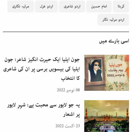
کربلا
امام حسین
اردو شاعری
اردو غزل
مرثیہ نگاری
اردو مرثیہ نگار
اسی بارے میں
جون ایلیا ایک حیرت انگیز شاعر: جون
ایلیا کی بیسویں برسی پر ان کی شاعری
کا انتخاب
08 نومبر 2022
یہ جو لاہور سے محبت ہے: شہرِ لاہور
پر اشعار
23 اگست 2022