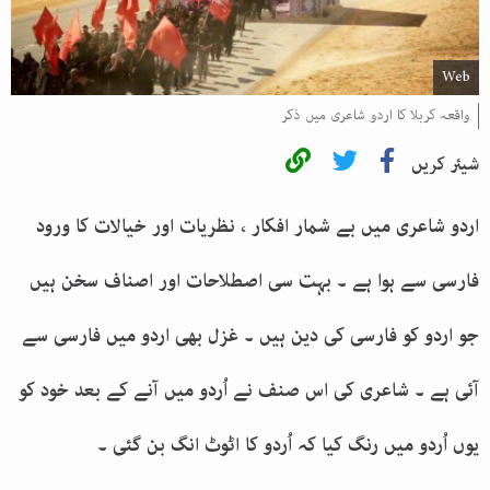
Web
واقعہ کربلا کا اردو شاعری میں ذکر
شیئر کریں
اردو شاعری میں بے شمار افکار ، نظریات اور خیالات کا ورود
فارسی سے ہوا ہے ۔ بہت سی اصطلاحات اور اصناف سخن ہیں
جو اردو کو فارسی کی دین ہیں ۔ غزل بھی اردو میں فارسی سے
آئی ہے ۔ شاعری کی اس صنف نے اُردو میں آنے کے بعد خود کو
یوں اُردو میں رنگ کیا کہ اُردو کا اٹوٹ انگ بن گئی ۔