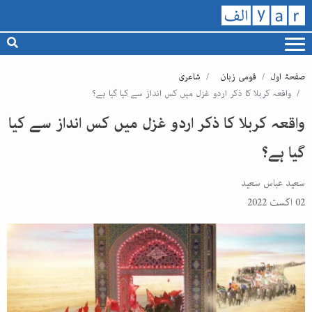
صفحۂ اول
قومی زبان
شاعری
واقعہ کربلا کا ذکر اردو غزل میں کس انداز سے کیا گیا ہے؟
واقعہ کربلا کا ذکر اردو غزل میں کس انداز سے کیا
گیا ہے؟
سعید عباس سعید
02 اگست 2022