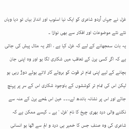
غزل نے جہاں اُردو شاعری کو ایک نیا اسلوب اور انداز بیاں تو دیا وہاں
نئے نئے موضوعات اور افکار سے بھی نوازا ۔
یہ بات سمجھانے کے لیے کہ غزل کیا ہے ، اکثر یہ مثال پیش کی جاتی
ہے کہ اگر کسی ہرن کے تعاقب میں شکاری لگا ہو اور وہ اپنی جان
بچانے کے لیے اپنی تمام تر قوت کو بروئے کار لاتے ہوئے دوڑ رہی ہو
لیکن اس کی تمام تر کوششوں کے باوجود شکاری اس کے سر پر پہنچ
جائے اور اس پر نشانہ باندھ لے۔۔۔ عین اس لمحے ہرن کے منہ سے
نکلنے والی درد بھری چیخ کا نام 'غزل ' ہے ۔ کیسے ممکن ہے کہ
شاعری کی وہ صنف جس کا خمیر ہی درد و الم سے اٹھا ہو انسانی