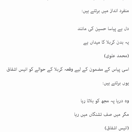
منفرد انداز میں برتتے ہیں:
دل ہے پیاسا حسین کی مانند
یہ بدن کربلا کا میداں ہے
(محمد علوی)
اسی پیاس کے مضمون کے لیے وقعہ کربلا کے حوالے کو انیس اشفاق
یوں برتتے ہیں:
وہ دریا پہ مجھ کو بلاتا رہا
مگر میں صف تشنگاں میں رہا
(انیس اشفاق)