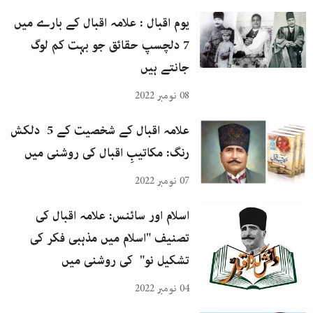
یوم اقبال : علامہ اقبال کے بارے میں
7 دلچسپ حقائق جو بہت کم لوگ
جانتے ہیں
08 نومبر 2022
علامہ اقبال کے شخصیت کے 5 دلکش
رنگ: مکاتیبِ اقبال کی روشنی میں
07 نومبر 2022
اسلام اور سائنس: علامہ اقبال کی
تصنیف "اسلام میں مذہبی فکر کی
تشکیل نو" کی روشنی میں
04 نومبر 2022