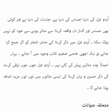
اُردو غزل کی دنیا احساس کی دنیا ہے، جذبات کی دنیا ہے اور کوئی
بھی حساس اور گداز دل واقعہ کربلا سے متاثر ہونے سے خود کو نہیں
روک سکتا ۔ اُردو غزل میں ذکر کربلا کے حامل اشعار کو اگر جمع کیا
جائے تو ایک اچھی خاصی ضخیم کتاب وجود میں آ جائے ۔ یہاں
اجمالاً چند مثالیں پیش کی گئی ہیں ۔ اُردو غزل جوں جوں ترقی کرے
گی ذکر حسین و بیان کربلا کی ایسی مثالوں میں توں توں مزید اضافہ
ہوتا جائے گا ۔
متعلقہ عنوانات