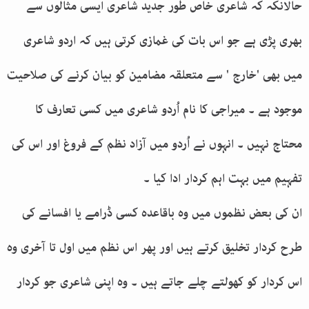
حالانکہ کہ شاعری خاص طور جدید شاعری ایسی مثالوں سے
بھری پڑی ہے جو اس بات کی غمازی کرتی ہیں کہ اردو شاعری
میں بھی 'خارج ' سے متعلقہ مضامین کو بیان کرنے کی صلاحیت
موجود ہے ۔ میراجی کا نام اُردو شاعری میں کسی تعارف کا
محتاج نہیں ۔ انہوں نے اُردو میں آزاد نظم کے فروغ اور اس کی
تفہیم میں بہت اہم کردار ادا کیا ۔
ان کی بعض نظموں میں وہ باقاعدہ کسی ڈرامے یا افسانے کی
طرح کردار تخلیق کرتے ہیں اور پھر اس نظم میں اول تا آخری وہ
اس کردار کو کھولتے چلے جاتے ہیں ۔ وہ اپنی شاعری جو کردار