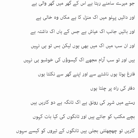
جو میرے سامنے رہتا ہے اس کے گھر میں گھر والی ہے
اور دائیں پہلو میں اک منزل کا ہے مکاں وہ خالی ہے
اور بائیں جانب اک عیاش ہے جس کے ہاں اک داشتہ ہے
اور ان سب میں اک میں بھی ہوں لیکن بس تو ہی نہیں
ہیں اور تو سب آرام مجھے اک گیسوؤں کی خوشبو ہی نہیں
فارغ ہوتا ہوں ناشتے سے اور اپنے گھر سے نکلتا ہوں
دفتر کی راہ پر چلتا ہوں
رستے میں شہر کی رونق ہے اک تانگہ ہے دو کاریں ہیں
بچے مکتب کو جاتے ہیں اور تانگوں کی کیا بات کہوں
کاریں تو چھچھلتی بجلی ہیں تانگوں کے تیروں کو کیسے سہوں