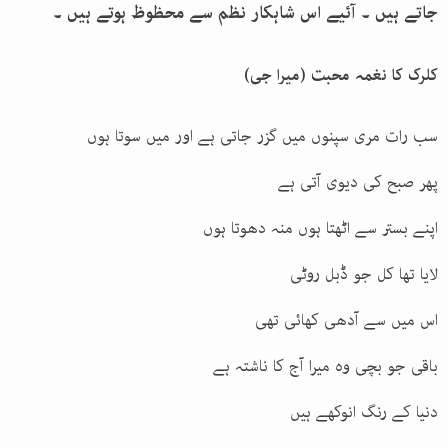
جاتے ہیں ۔ آئیے اس شاہکار نظم سے محظوظ ہوتے ہیں ۔
کلرک کا نغمہ محبت (میرا جی)
سب رات مری سپنوں میں گزر جاتی ہے اور میں سوتا ہوں
پھر صبح کی دیوی آتی ہے
اپنے بستر سے اٹھتا ہوں منہ دھوتا ہوں
لایا تھا کل جو ڈبل روٹی
اس میں سے آدھی کھائی تھی
باقی جو بچی وہ میرا آج کا ناشتہ ہے
دنیا کے رنگ انوکھے ہیں