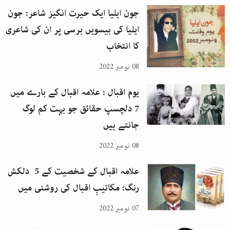
جون ایلیا ایک حیرت انگیز شاعر: جون
ایلیا کی بیسویں برسی پر ان کی شاعری
کا انتخاب
08 نومبر 2022
یوم اقبال : علامہ اقبال کے بارے میں
7 دلچسپ حقائق جو بہت کم لوگ
جانتے ہیں
08 نومبر 2022
علامہ اقبال کے شخصیت کے 5 دلکش
رنگ: مکاتیبِ اقبال کی روشنی میں
07 نومبر 2022