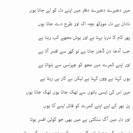
میں دھیرے دھیرے دفتر میں اپنے دل کو لے جاتا ہوں
نادان ہے دل مورکھ بچہ اک اور طرح دے جاتا ہوں
پھر کام کا دریا بہتا ہے اور ہوش مجھے کب رہتا ہے
جب آدھا دن ڈھل جاتا ہے تو گھر سے افسر آتا ہے
اور اپنے کمرے میں مجھ کو چپراسی سے بلواتا ہے
یوں کہتا ہے ووں کہتا ہے لیکن بے کار ہی رہتا ہے
میں اس کی ایسی باتوں سے تھک جاتا ہوں تھک جاتا ہوں
پل بھر کے لیے اپنے کمرے کو فائل لینے آتا ہوں
اور دل میں آگ سلگتی ہے میں بھی جو کوئی افسر ہوتا