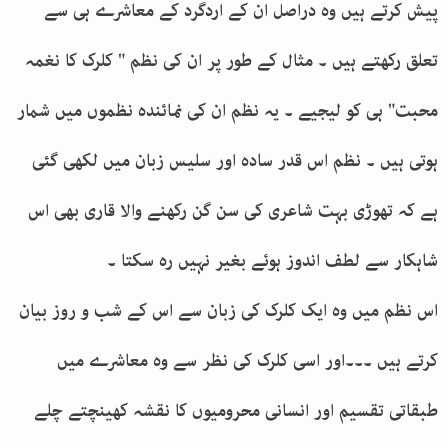
پیش کرتے ہیں وہ دراصل ان کے اردگرد کے معاشرے ہی سے
تعلق رکھتے ہیں ۔ مثال کے طور پر ان کی نظم " کلرک کا نغمہ
محبت" ہی کو لیجیے ۔ یہ نظم ان کی نمائندہ نظموں میں شمار
ہوتی ہیں ۔ نظم اس قدر سادہ اور سلیس زبان میں لکھی گئی
ہے کہ تھوڑی بہت شاعری کی سن گن رکھنے والا قاری بھی اس
شاہکار سے لطف اندوز ہوئے بغیر نہیں رہ سکتا ۔
اس نظم میں وہ ایک کلرک کی زبان سے اس کے شب و روز بیان
کرتے ہیں ۔۔۔اور اسی کلرک کی نظر سے وہ معاشرے میں
طبقاتی تقسیم اور انسانی محرومیوں کا نقشہ کھینچتے چلے