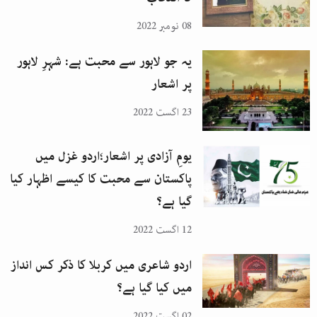
08 نومبر 2022
یہ جو لاہور سے محبت ہے: شہرِ لاہور
پر اشعار
23 اگست 2022
یومِ آزادی پر اشعار؛اردو غزل میں
پاکستان سے محبت کا کیسے اظہار کیا
گیا ہے؟
12 اگست 2022
اردو شاعری میں کربلا کا ذکر کس انداز
میں کیا گیا ہے؟
02 اگست 2022