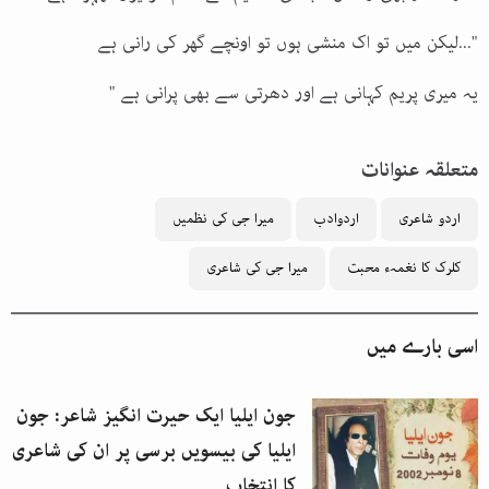
"...لیکن میں تو اک منشی ہوں تو اونچے گھر کی رانی ہے
یہ میری پریم کہانی ہے اور دھرتی سے بھی پرانی ہے "
متعلقہ عنوانات
اردو شاعری
اردوادب
میرا جی کی نظمیں
کلرک کا نغمہء محبت
میرا جی کی شاعری
اسی بارے میں
جون ایلیا ایک حیرت انگیز شاعر: جون
ایلیا کی بیسویں برسی پر ان کی شاعری
کا انتخاب