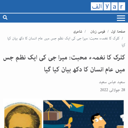
صفحۂ اول
قومی زبان
شاعری
کلرک کا نغمہء محبت: میرا جی کی ایک نظم جس میں عام انسان کا دکھ بیان کیا
گیا
کلرک کا نغمہء محبت: میرا جی کی ایک نظم جس
میں عام انسان کا دکھ بیان کیا گیا
سعید عباس سعید
28 جولائی 2022