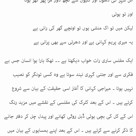
اس شہر کی دھول اور گلیوں سے کچھ دور مرا پھر گھر ہوتا
اور تو ہوتی
لیکن میں تو اک منشی ہوں تو اونچے گھر کی رانی ہے
یہ میری پریم کہانی ہے اور دھرتی سے بھی پرانی ہے
ایک مفلس ساری رات خواب دیکھتا ہے ۔۔ تھکا ہارا ہوا انسان جس بے
فکری سے اور جتنی گہری نیند سوتا ہے وہ کسی تونگر کو نصیب
نہیں ہوتا ۔ میراجی کہانی کا آغاز اسی حقیقت کے بیان سے شروع
کرتے ہیں ۔ اس کے بعد کلرک کی مفلسی کے نقشے میں مزید رنگ
اس کے کل کی بچی ہوئی ڈبل روٹی کھانے اور پیدل چل کر دفتر جانے
کا ذکر کرنے سے کرتے ہیں ۔ اس کے بعد اپنے ہمسایوں کے بیان میں