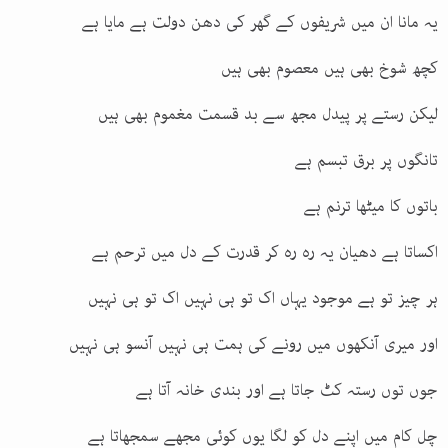
یہ مانا ان میں شریفوں کے گھر کی دھن دولت ہے مایا ہے
کچھ شوخ بھی ہیں معصوم بھی ہیں
لیکن رستے پر پیدل مجھ سے بد قسمت مغموم بھی ہیں
تانگوں پر برق تبسم ہے
باتوں کا میٹھا ترنم ہے
اکساتا ہے دھیان یہ رہ رہ کر قدرت کے دل میں ترحم ہے
ہر چیز تو ہے موجود یہاں اک تو ہی نہیں اک تو ہی نہیں
اور میری آنکھوں میں رونے کی ہمت ہی نہیں آنسو ہی نہیں
جوں توں رستہ کٹ جاتا ہے اور بندی خانہ آتا ہے
چل کام میں اپنے دل کو لگا یوں کوئی مجھے سمجھاتا ہے