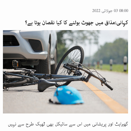
08:00 03 جولائی 2022
کہانی:مذاق میں جھوٹ بولنے کا کیا نقصان ہوتا ہے؟
گھبراہٹ اور پریشانی میں اس سے سائیکل بھی ٹھیک طرح سے نہیں