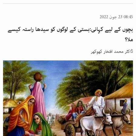
08:45 23 جون 2022
بچوں کے لیے کہانی:بستی کے لوگوں کو سیدھا راستہ کیسے
ملا؟
ڈاکٹر محمد افتخار کھوکھر