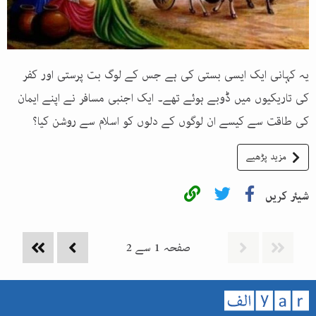
یہ کہانی ایک ایسی بستی کی ہے جس کے لوگ بت پرستی اور کفر
کی تاریکیوں میں ڈوبے ہوئے تھے۔ ایک اجنبی مسافر نے اپنے ایمان
کی طاقت سے کیسے ان لوگوں کے دلوں کو اسلام سے روشن کیا؟
مزید پڑھیے
شیئر کریں
صفحہ
1
سے
2