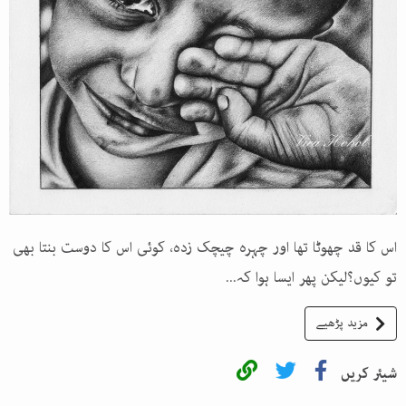
اس کا قد چھوٹا تھا اور چہرہ چیچک زدہ، کوئی اس کا دوست بنتا بھی
تو کیوں؟لیکن پھر ایسا ہوا کہ...
مزید پڑھیے
شیئر کریں