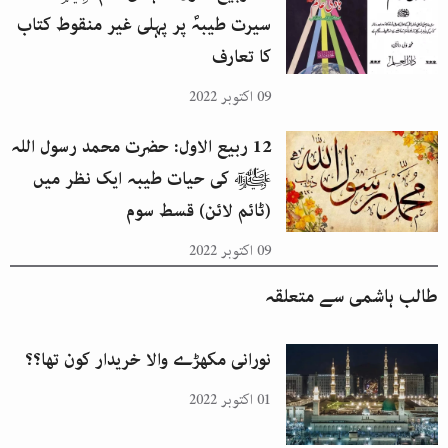
سیرت طیبہؐ پر پہلی غیر منقوط کتاب
کا تعارف
09 اکتوبر 2022
12 ربیع الاول: حضرت محمد رسول اللہ
ﷺ کی حیات طیبہ ایک نظر میں
(ٹائم لائن) قسط سوم
09 اکتوبر 2022
طالب ہاشمی
سے متعلقہ
نورانی مکھڑے والا خریدار کون تھا؟؟
01 اکتوبر 2022