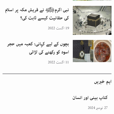
نبی اکرمﷺ نے قریش مکہ پر اسلام
کی حقانیت کیسے ثابت کی؟
19 اگست 2022
بچوں کے لیے کہانی: کعبہ میں حجر
اسود کو رکھنے کی لڑائی
11 اگست 2022
اہم خبریں
کتاب بینی اور انسان
27 نومبر 2024