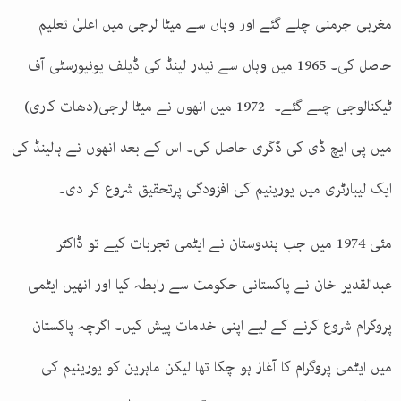
مغربی جرمنی چلے گئے اور وہاں سے میٹا لرجی میں اعلیٰ تعلیم
حاصل کی۔ 1965 میں وہاں سے نیدر لینڈ کی ڈیلف یونیورسٹی آف
ٹیکنالوجی چلے گئے۔ 1972 میں انھوں نے میٹا لرجی(دھات کاری)
میں پی ایچ ڈی کی ڈگری حاصل کی۔ اس کے بعد انھوں نے ہالینڈ کی
ایک لیبارٹری میں یورینیم کی افزودگی پرتحقیق شروع کر دی۔
مئی 1974 میں جب ہندوستان نے ایٹمی تجربات کیے تو ڈاکٹر
عبدالقدیر خان نے پاکستانی حکومت سے رابطہ کیا اور انھیں ایٹمی
پروگرام شروع کرنے کے لیے اپنی خدمات پیش کیں۔ اگرچہ پاکستان
میں ایٹمی پروگرام کا آغاز ہو چکا تھا لیکن ماہرین کو یورینیم کی