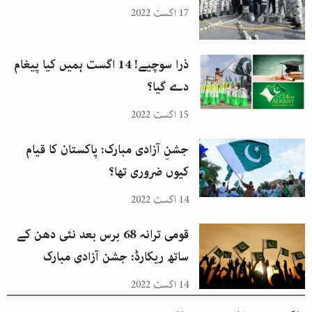
17 اگست 2022
ذرا سوچیے! 14 اگست ہمیں کیا پیغام
دے گیا؟
15 اگست 2022
جشنِ آزادی مبارک: پاکستان کا قیام
کیوں ضروری تھا؟
14 اگست 2022
قومی ترانہ 68 برس بعد نئی دھن کے
ساتھ ریکارڈ: جشن آزادی مبارک
14 اگست 2022