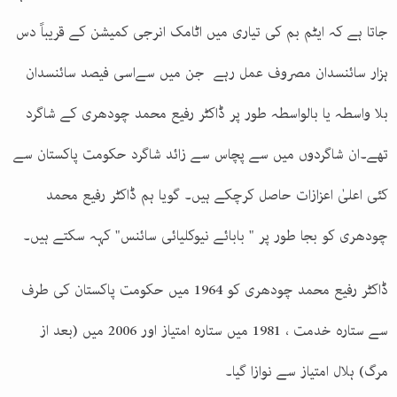
جاتا ہے کہ ایٹم بم کی تیاری میں اٹامک انرجی کمیشن کے قریباََ دس
ہزار سائنسدان مصروف عمل رہے جن میں سےاسی فیصد سائنسدان
بلا واسطہ یا بالواسطہ طور پر ڈاکٹر رفیع محمد چودھری کے شاگرد
تھے۔ان شاگردوں میں سے پچاس سے زائد شاگرد حکومت پاکستان سے
کئی اعلیٰ اعزازات حاصل کرچکے ہیں۔ گویا ہم ڈاکٹر رفیع محمد
چودھری کو بجا طور پر " بابائے نیوکلیائی سائنس" کہہ سکتے ہیں۔
ڈاکٹر رفیع محمد چودھری کو 1964 میں حکومت پاکستان کی طرف
سے ستارہ خدمت ، 1981 میں ستارہ امتیاز اور 2006 میں (بعد از
مرگ) ہلال امتیاز سے نوازا گیا۔