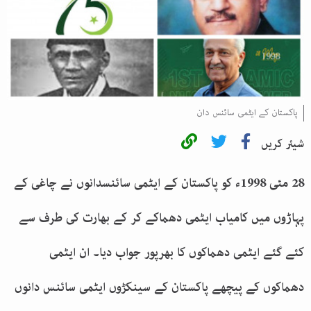
پاکستان کے ایٹمی سائنس دان
شیئر کریں
28 مئی 1998ء کو پاکستان کے ایٹمی سائنسدانوں نے چاغی کے
پہاڑوں میں کامیاب ایٹمی دھماکے کر کے بھارت کی طرف سے
کئے گئے ایٹمی دھماکوں کا بھرپور جواب دیا۔ ان ایٹمی
دھماکوں کے پیچھے پاکستان کے سینکڑوں ایٹمی سائنس دانوں