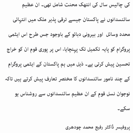
کی چالیس سال کی انتھک محنت شامل تھی۔ ان عظیم
سائنسدانوں نے پاکستان جیسے ترقی پذیر ملک میں انتہائی
محدد وسائل اور بیرونی دبائو کے باوجود جس طرح اس ایٹمی
پروگرام کو پایہ تکمیل تک پہنچایا، اس پر پوری قوم ان کو خراج
تحسین پیش کرتی ہے۔ ذیل میں ہم پاکستان کے ایٹمی پروگرام
کے چند نامور سائنسدانوں کا مختصر تعارف پیش کرتے ہیں تاکہ
نوجوان نسل قوم کے ان عظیم سائنسدانوں سے روشناس ہو
سکے۔
پروفیسر ڈاکٹر رفیع محمد چودھری