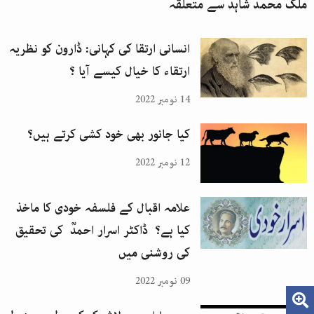
ملک محمد شاہد
سے متعلقہ
انسانی ارتقا کی کہانی: ڈارون کو نظریہ
ارتقاء کا خیال کیسے آیا ؟
14 نومبر 2022
کیا جانور بھی خود کشی کرتے ہیں؟
12 نومبر 2022
علامہ اقبال کے فلسفہ خودی کا ماخذ
کیا ہے؟ ڈاکٹر اسرار احمدؒ کی تحقیق
کی روشنی میں
09 نومبر 2022