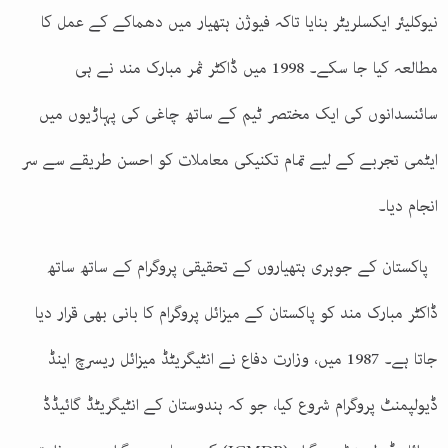
نیوکلیئر ایکسلریٹر بنایا تاکہ فیوژن ہتھیار میں دھماکے کے عمل کا
مطالعہ کیا جا سکے۔ 1998 میں ڈاکٹر ثمر مبارک مند نے ہی
سائنسدانوں کی ایک مختصر ٹیم کے ساتھ چاغی کی پہاڑیوں میں
ایٹمی تجربے کے لیے تمام تکنیکی معاملات کو احسن طریقے سے سر
انجام دیا۔
پاکستان کے جوہری ہتھیاروں کے تحقیقی پروگرام کے ساتھ ساتھ
ڈاکٹر مبارک مند کو پاکستان کے میزائل پروگرام کا بانی بھی قرار دیا
جاتا ہے۔ 1987 میں، وزارت دفاع نے انٹیگریٹڈ میزائل ریسرچ اینڈ
ڈیولپمنٹ پروگرام شروع کیا، جو کہ ہندوستان کے انٹیگریٹڈ گائیڈڈ