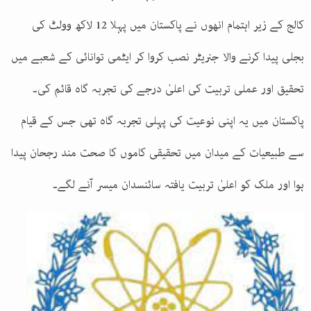
کالج کے زیر اہتمام انھوں نے پاکستان میں پہلا 12 لاکھ وولٹ کی
بجلی پیدا کرنے والا جنریٹر نصب کروا کر ایٹمی توانائی کے شعبے میں
تحقیق اور عملی تربیت کی اعلیٰ درجے کی تجربہ گاہ قائم کی۔
پاکستان میں یہ اپنی نوعیت کی پہلی تجربہ گاہ تھی جس کے قیام
سے طبیعیات کے میدان میں تحقیقی کاموں کا صحت مند رجحان پیدا
ہوا اور ملک کو اعلیٰ تربیت یافتہ سائنسدان میسر آنے لگے۔