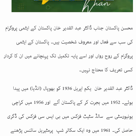
محسن پاکستان جناب ڈاکٹر عبد القدیر خان پاکستان کے ایٹمی پروگرام
کی سب سے فعال اور معروف شخصیت ہیں۔ پاکستان کے ایٹمی
پروگرام کے روح رواں اور اسے پایہ تکمیل تک پہنچانے میں ان کا کردار
کسی تعریف کا محتاج نہیں۔
ڈاکٹر عبد القدیر خان یکم اپریل 1936 کو بھوپال (انڈیا) میں پیدا
ہوئے۔ 1952 میں ہجرت کر کے پاکستان آئے اور 1956 میں کراچی
یونیورسٹی سے سالڈ سٹیٹ فزکس میں بی ایس سی فزکس کی ڈگری
حاصل کی۔ 1961 میں وہ ایک سکالر شپ پرمٹیریل سائنس پڑھنے