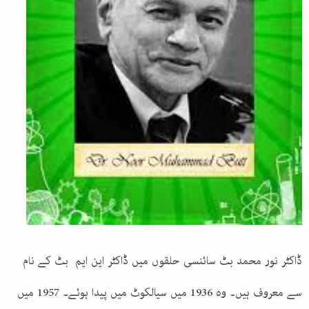
ڈاکٹر نور محمد بٹ سائنسی حلقوں میں ڈاکٹر این ایم بٹ کے نام
سے معروف ہیں۔ وہ 1936 میں سیالکوٹ میں پیدا ہوئے۔ 1957 میں