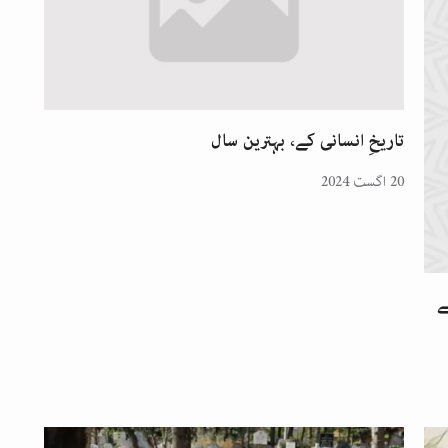
تاریخِ انسانی کے، بہترین سال
20 اگست 2024
ے