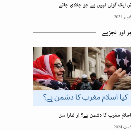
 ایک گولی نہیں ہے جو چلادی جائے
ر اور تجزیے
اسلام مغرب کا دشمن ہے؟ از تمارا سن