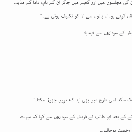
ان کی مجلسوں میں اور کعبے میں جاکر ان کے باپ دادا کے مذہب
قل کہتے ہو۔ان باتوں سے ان کو تکلیف ہوتی ہے۔‘‘
 کے سرداروں سے فرمایا:
سکتا اسی طرح میں بھی اپنا کام نہیں چھوڑ سکتا۔‘‘
کے بعد ابو طالب نے قریش کے سرداروں سے کہا کہ میرے
 رخصت ہوجائیں۔