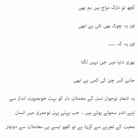
کچھ تو نازک مزاج ہیں ہم بھی
اور یہ چوٹ بھی نئی ہے ابھی
اور یہ کہ ۔۔۔
بھری دنیا میں جی نہیں لگتا
جانے کس چیز کی کمی ہے ابھی
یہ اشعار نوجوان نسل کے معملاتِ دل کو بہت خوبصورت انداز سے
اپنے اندر سموئے ہوئے ہیں ۔ جب پہلے پہل نوعمری میں انسان
محبت کے تجربے سے گزرتا ہے تو کچھ ایسے ہی معاملات سے دوچار