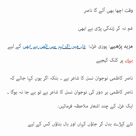
وقت اچھا بھی آئے گا ناصر
غم نہ کر زندگی پڑی ہے ابھی
مزید پڑھیے
: پوری غزل؛
دل میں اک لہر سی اٹھی ہے ابھی
کے لیے
یہاں
پر کلک کیجیے
ناصر کاظمی نوجوان نسل کا شاعر ہے ۔ بلکہ اگر یوں کہا جائے کہ
ناصر کاظمی ہر دور کی نوجوان نسل کا شاعر ہے تو بے جا نہ ہوگا ۔
ایک غزل کے چند اشعار ملاحظہ فرمائیں
:
نئے کپڑے بدل کر جاؤں کہاں اور بال بناؤں کس کے لیے