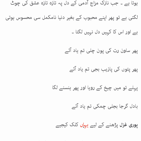
ہوتا ہے ۔ جب نازک مزاج آدمی کے دل پہ تازہ تازہ عشق کی چوٹ
لگتی ہے تو پھر اپنے محبوب کے بغیر دنیا نامکمل سی محسوس ہوتی
ہے اور اس کا کہیں دل نہیں لگتا ۔
پھر ساون رت کی پون چلی تم یاد آئے
پھر پتوں کی پازیب بجی تم یاد آئے
پہلے تو میں چیخ کے رویا اور پھر ہنسنے لگا
بادل گرجا بجلی چمکی تم یاد آئے
پوری غزل
پڑھنے کے لیے
یہاں
کلک کیجیے