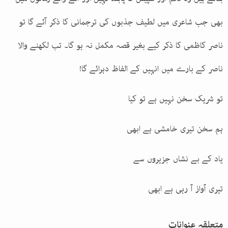
بھی جب شاعری میں لطیف جذبوں کی ترجمانی کا ذکر آئے گا تو
ناصر کاظمی کا ذکر کیے بغیر قصہ مکمل نہ ہو گا۔ تب لکھنے والا
ناصر کے بارے میں انہیں کے الفاظ دہرائے گا
!
تو شریک سخن نہیں ہے تو کیا
ہم سخن تیری خامشی ہے ابھی
یاد کے بے نشاں جزیروں سے
تیری آواز آ رہی ہے ابھی
متعلقہ عنوانات