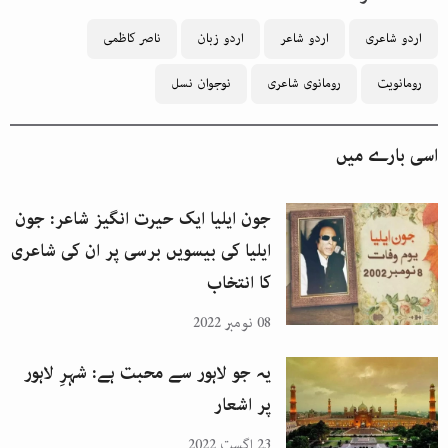
اردو شاعری
اردو شاعر
اردو زبان
ناصر کاظمی
رومانویت
رومانوی شاعری
نوجوان نسل
اسی بارے میں
جون ایلیا ایک حیرت انگیز شاعر: جون
ایلیا کی بیسویں برسی پر ان کی شاعری
کا انتخاب
08 نومبر 2022
یہ جو لاہور سے محبت ہے: شہرِ لاہور
پر اشعار
23 اگست 2022