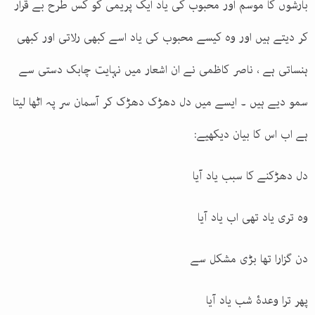
بارشوں کا موسم اور محبوب کی یاد ایک پریمی کو کس طرح بے قرار
کر دیتے ہیں اور وہ کیسے محبوب کی یاد اسے کبھی رلاتی اور کبھی
ہنساتی ہے ، ناصر کاظمی نے ان اشعار میں نہایت چابک دستی سے
سمو دیے ہیں ۔ ایسے میں دل دھڑک دھڑک کر آسمان سر پہ اٹھا لیتا
ہے اب اس کا بیان دیکھیے
:
دل دھڑکنے کا سبب یاد آیا
وہ تری یاد تھی اب یاد آیا
دن گزارا تھا بڑی مشکل سے
پھر ترا وعدۂ شب یاد آیا