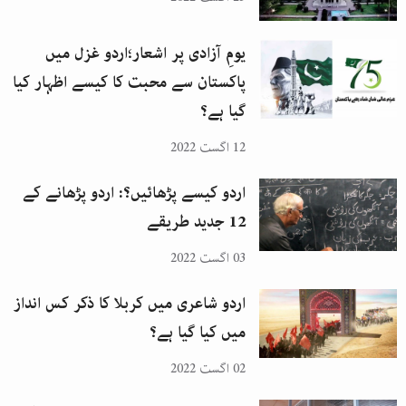
یومِ آزادی پر اشعار؛اردو غزل میں
پاکستان سے محبت کا کیسے اظہار کیا
گیا ہے؟
12 اگست 2022
اردو کیسے پڑھائیں؟: اردو پڑھانے کے
12 جدید طریقے
03 اگست 2022
اردو شاعری میں کربلا کا ذکر کس انداز
میں کیا گیا ہے؟
02 اگست 2022