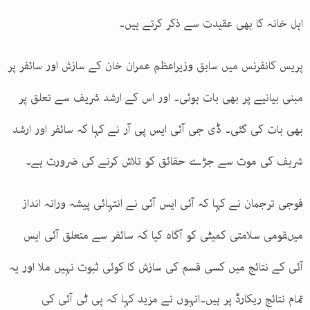
اہل خانہ کا بھی عقیدت سے ذکر کرتے ہیں۔
پریس کانفرنس میں سابق وزیراعظم عمران خان کے سازش اور سائفر پر
مبنی بیانیے پر بھی بات ہوئی۔ اور اس کے ارشد شریف سے تعلق پر
بھی بات کی گئی۔ ڈی جی آئی ایس پی آر نے کہا کہ سائفر اور ارشد
شریف کی موت سے جڑے حقائق کو تلاش کرنے کی ضرورت ہے۔
فوجی ترجمان نے کہا کہ آئی ایس آئی نے انتہائی پیشہ ورانہ انداز
میںقومی سلامتی کمیٹی کو آگاہ کیا کہ سائفر سے متعلق آئی ایس
آئی کے نتائج میں کسی قسم کی سازش کا کوئی ثبوت نہیں ملا اور یہ
تمام نتائج ریکارڈ پر ہیں۔انہوں نے مزید کہا کہ پی ٹی آئی کی