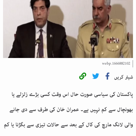
1666882102.webp
شیئر کریں
پاکستان کی سیاسی صورت حال اس وقت کسی بڑے زلزلے یا
بھونچال سے کم نہیں ہے۔ عمران خان کی طرف سے دی جانے
والی لانگ مارچ کی کال کے بعد سے حالات تیزی سے بگڑنا یا کم