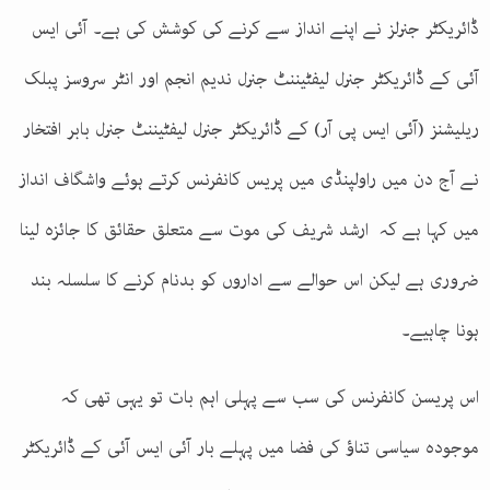
ڈائریکٹر جنرلز نے اپنے انداز سے کرنے کی کوشش کی ہے۔ آئی ایس
آئی کے ڈائریکٹر جنرل لیفٹیننٹ جنرل ندیم انجم اور انٹر سروسز پبلک
ریلیشنز (آئی ایس پی آر) کے ڈائریکٹر جنرل لیفٹیننٹ جنرل بابر افتخار
نے آج دن میں راولپنڈی میں پریس کانفرنس کرتے ہوئے واشگاف انداز
میں کہا ہے کہ ارشد شریف کی موت سے متعلق حقائق کا جائزہ لینا
ضروری ہے لیکن اس حوالے سے اداروں کو بدنام کرنے کا سلسلہ بند
ہونا چاہیے۔
اس پریسن کانفرنس کی سب سے پہلی اہم بات تو یہی تھی کہ
موجودہ سیاسی تناؤ کی فضا میں پہلے بار آئی ایس آئی کے ڈائریکٹر