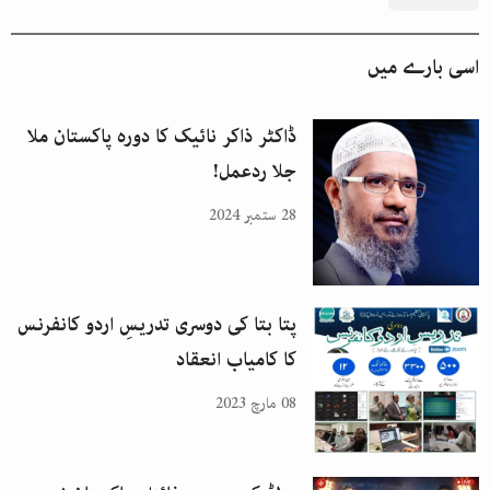
اسی بارے میں
ڈاکٹر ذاکر نائیک کا دورہ پاکستان ملا
جلا ردعمل!
28 ستمبر 2024
پتا بتا کی دوسری تدریسِ اردو کانفرنس
کا کامیاب انعقاد
08 مارچ 2023