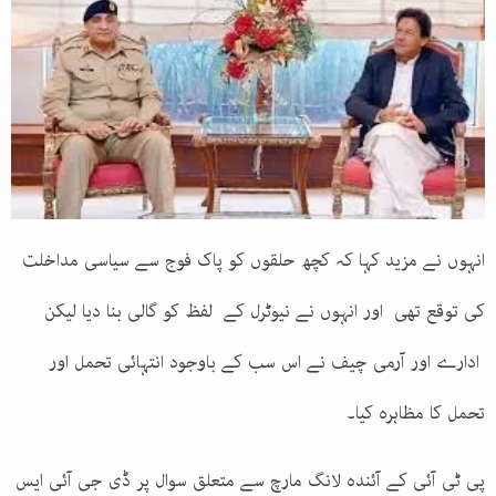
انہوں نے مزید کہا کہ کچھ حلقوں کو پاک فوج سے سیاسی مداخلت
کی توقع تھی اور انہوں نے نیوٹرل کے لفظ کو گالی بنا دیا لیکن
ادارے اور آرمی چیف نے اس سب کے باوجود انتہائی تحمل اور
تحمل کا مظاہرہ کیا۔
پی ٹی آئی کے آئندہ لانگ مارچ سے متعلق سوال پر ڈی جی آئی ایس