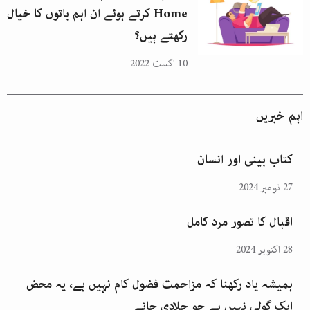
Home کرتے ہوئے ان اہم باتوں کا خیال
رکھتے ہیں؟
10 اگست 2022
اہم خبریں
کتاب بینی اور انسان
27 نومبر 2024
اقبال کا تصور مرد کامل
28 اکتوبر 2024
ہمیشہ یاد رکھنا کہ مزاحمت فضول کام نہیں ہے، یہ محض
ایک گولی نہیں ہے جو چلادی جائے