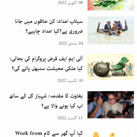
08 اکتوبر 2022
سیلاب امداد: کن علاقوں میں جانا
ضروری ہے؟کیا امداد چاہیے؟
04 ستمبر 2022
آئی ایم ایف قرض پروگرام کی بحالی:
کیا ملکی معیشت سنبھل پائے گی؟
30 اگست 2022
بغاوت کا مقدمہ: شہباز گل کے ساتھ
اب کیا ہونے والا ہے؟
11 اگست 2022
کیا آپ گھر سے کام Work from