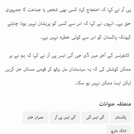
پی آر نے کہا کہ احتجاج کرنا کسی بھی شخص یا جماعت کا جمہوری
حق ہے۔ انہوں نے کہا کہ اس سے کسی کو پریشان نہیں ہونا چاہئے
کیونکہ پاکستان کو اس سے کوئی خطرہ نہیں ہے۔
کانفرنس کے آخر میں ڈی جی آئی ایس پی آر نے کہا کہ ہم نے ہر
ممکن کوشش کی کہ یہ سیاستدان مل بیٹھ کر قومی مسائل حل کریں
لیکن ایسا ممکن نہیں ہو سکا۔
متعلقہ عنوانات
پاکستان
آئی ایس آئی
آئی ایس پی آر
عمران خان
لانگ مارچ