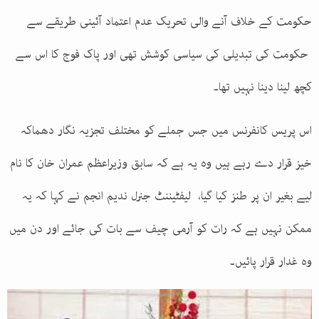
حکومت کے خلاف آنے والی تحریک عدم اعتماد آئینی طریقے سے
حکومت کی تبدیلی کی سیاسی کوشش تھی اور پاک فوج کا اس سے
کچھ لینا دینا نہیں تھا۔
اس پریس کانفرنس میں جس جملے کو مختلف تجزیہ نگار دھماکہ
خیز قرار دے رہے ہیں وہ یہ ہے کہ سابق وزیراعظم عمران خان کا نام
لیے بغیر ان پر طنز کیا گیا، لیفٹیننٹ جنرل ندیم انجم نے کہا کہ یہ
ممکن نہیں ہے کہ رات کو آرمی چیف سے بات کی جائے اور دن میں
وہ غدار قرار پائیں۔