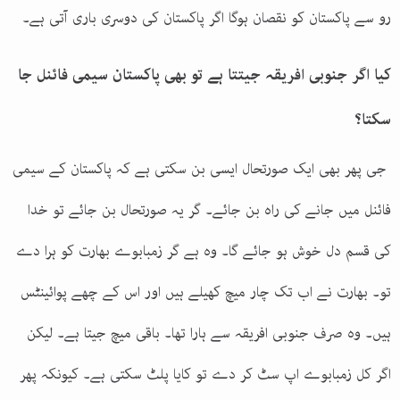
رو سے پاکستان کو نقصان ہوگا اگر پاکستان کی دوسری باری آتی ہے۔
کیا اگر جنوبی افریقہ جیتتا ہے تو بھی پاکستان سیمی فائنل جا
سکتا؟
جی پھر بھی ایک صورتحال ایسی بن سکتی ہے کہ پاکستان کے سیمی
فائنل میں جانے کی راہ بن جائے۔ گر یہ صورتحال بن جائے تو خدا
کی قسم دل خوش ہو جائے گا۔ وہ ہے گر زمبابوے بھارت کو ہرا دے
تو۔ بھارت نے اب تک چار میچ کھیلے ہیں اور اس کے چھے پوائینٹس
ہیں۔ وہ صرف جنوبی افریقہ سے ہارا تھا۔ باقی میچ جیتا ہے۔ لیکن
اگر کل زمبابوے اپ سٹ کر دے تو کایا پلٹ سکتی ہے۔ کیونکہ پھر