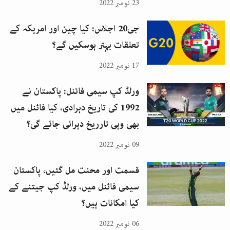
23 نومبر 2022
جی20 اجلاس: کیا چین اور امریکہ کے
تعلقات بہتر ہوسکیں گے؟
17 نومبر 2022
ورلڈ کپ سیمی فائنل: پاکستان نے
1992 کی تاریخ دہرادی، کیا فائنل میں
بھی وہی تارریخ دہرائی جائے گی؟
09 نومبر 2022
قسمت اور محنت مل گئیں، پاکستان
سیمی فائنل میں، ورلڈ کپ جیتنے کے
کیا امکانات ہیں؟
06 نومبر 2022