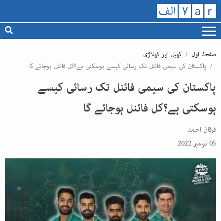
صفحۂ اول
کھیل اور کھلاڑی
پاکستان کی سیمی فائنل تک رسائی کیسے ہوسکتی ہے؟کل فائنل ہوجائے گا
پاکستان کی سیمی فائنل تک رسائی کیسے
ہوسکتی ہے؟کل فائنل ہوجائے گا
فرقان احمد
05 نومبر 2022