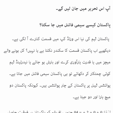
آپ اس تحریر میں جان لیں گے۔
پاکستان کیسے سیمی فائنل میں جا سکتا؟
پاکستان ٹیم کی نیا اس ورلڈ کپ میں قسمت کنارے آ لگی ہے۔
دیکھیے اب پاکستان قسمت کا سکندر نکلتا ہے یا نہیں؟ کل ہونے والے
میچز میں یا قدرت یارآوری کرے اور بارش ہو جائے یا نیدرلینڈ ٹیم
کوئی چمتکار کر دکھائے تو ہی پاکستان سیمی فائنل میں جاتا ہے۔
پوائنٹس ٹیبل پر پاکستان کے چار پوائنٹس ہیں۔ کیونکہ پاکستان دو
میچ ہارا اور دو جیتا ہے۔
لہٰذا: 0 + 0 + 2 + = 04 جنوبی افریقہ کو پاکستان پر فوقیت حاصل