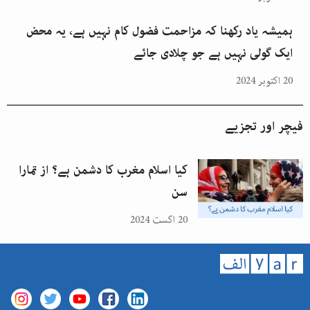
ہمیشہ یاد رکھنا کہ مزاحمت فضول کام نہیں ہے، یہ محض
ایک گولی نہیں ہے جو چلادی جائے
20 اکتوبر 2024
فیچر اور تجزیے
کیا اسلام مغرب کا دشمن ہے؟ از تمارا
سن
20 اگست 2024