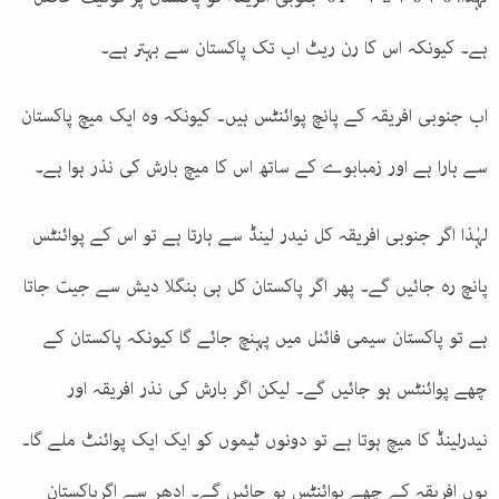
ہے۔ کیونکہ اس کا رن ریٹ اب تک پاکستان سے بہتر ہے۔
اب جنوبی افریقہ کے پانچ پوائنٹس ہیں۔ کیونکہ وہ ایک میچ پاکستان
سے ہارا ہے اور زمبابوے کے ساتھ اس کا میچ بارش کی نذر ہوا ہے۔
لہٰذا اگر جنوبی افریقہ کل نیدر لینڈ سے ہارتا ہے تو اس کے پوائنٹس
پانچ رہ جائیں گے۔ پھر اگر پاکستان کل ہی بنگلا دیش سے جیت جاتا
ہے تو پاکستان سیمی فائنل میں پہنچ جائے گا کیونکہ پاکستان کے
چھے پوائنٹس ہو جائیں گے۔ لیکن اگر بارش کی نذر افریقہ اور
نیدرلینڈ کا میچ ہوتا ہے تو دونوں ٹیموں کو ایک ایک پوائنٹ ملے گا۔
یوں افریقہ کے چھے پوائنٹس ہو جائیں گے۔ ادھر سے اگرپاکستان