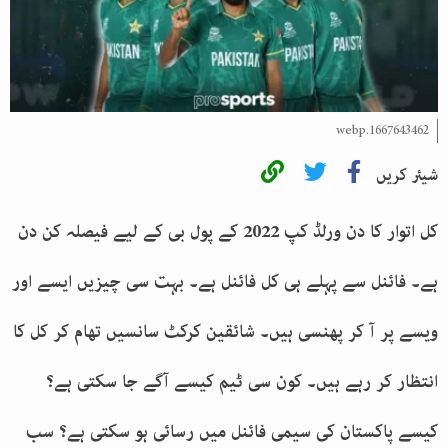
1667643462.webp
شیئر کریں
کل اتوار کا دن ورلڈ کپ 2022 کے پول بی کے لیے فیصلہ کن دن
ہے۔ فائنل سے پہلے ہی کل فائنل ہے۔ بہت سی چیزیں ایسے اور
ویسے پر آ کر پھنسی ہیں۔ شائقین کرکٹ سانسیں تھام کر کل کا
انتظار کر رہے ہیں۔ کون سی ٹیم کیسے آگے جا سکتی ہے؟
کیسے پاکستان کی سیمی فائنل میں رسائی ہو سکتی ہے؟ سب