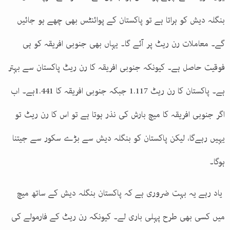
بنگلہ دیش کو ہراتا ہے تو پاکستان کے پوائنٹس بھی چھے ہو جائیں
گے۔ معاملات رن ریٹ پر آئے گا۔ یہاں بھی جنوبی افریقہ کو ہی
فوقیت حاصل ہے۔ کیونکہ جنوبی افریقہ کا رن ریٹ پاکستان سے بہتر
ہے۔ پاکستان کا رن ریٹ 1.117 جبکہ جنوبی افریقہ کا 1.441ہے۔ اب
اگر جنوبی افریقہ کا میچ بارش کی نذر ہوتا ہے تو اس کا رن ریٹ تو
یہیں رہےگا، لیکن پاکستان کو بنگلہ دیش سے بڑے سکور سے جیتنا
ہوگا۔
یاد رہے یہ بہت ضروری ہے کہ پاکستان بنگلہ دیش کے ساتھ میچ
میں کسی بھی طرح پہلی باری لے۔ کیونکہ رن ریٹ کے فارمولے کی