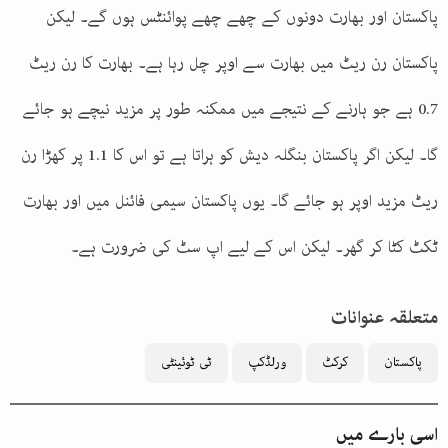
پاکستان اور بھارت دونوں کے چھے چھے پوائنٹس ہوں گے۔ لیکن
پاکستان رن ریٹ میں بھارت سے اوپر چل رہا ہے۔ بھارت کا رن ریٹ
0.7 ہے جو ہارنے کے نتیجے میں ممکنہ طور پر مزید نیچے ہو جائے
گا۔ لیکن اگر پاکستان بنگلہ دیش کو ہراتا ہے تو اس کا 1.1 پر کھڑا رن
ریٹ مزید اوپر ہو جائے گا۔ یوں پاکستان سیمی فائنل میں اور بھارت
ٹکٹ کٹا کر گھر۔ لیکن اس کے لیے اپ سٹ کی ضرورت ہے۔
متعلقہ عنوانات
پاکستان
کرکٹ
ورلڈکپ
ٹی ٹوئینٹی
اسی بارے میں