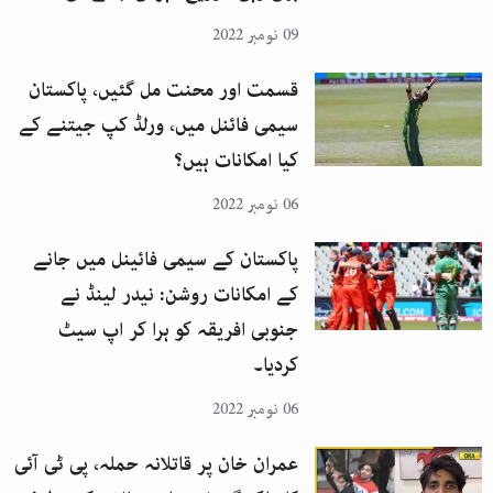
09 نومبر 2022
قسمت اور محنت مل گئیں، پاکستان
سیمی فائنل میں، ورلڈ کپ جیتنے کے
کیا امکانات ہیں؟
06 نومبر 2022
پاکستان کے سیمی فائینل میں جانے
کے امکانات روشن: نیدر لینڈ نے
جنوبی افریقہ کو ہرا کر اپ سیٹ
کردیا۔
06 نومبر 2022
عمران خان پر قاتلانہ حملہ، پی ٹی آئی