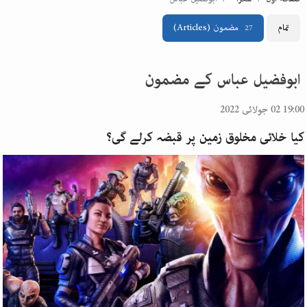
تمام
مضمون
(Articles)
27
ابوفضیل عباس کے مضمون
19:00 02 جولائی 2022
کیا خلائی مخلوق زمین پر قبضہ کرلے گی؟