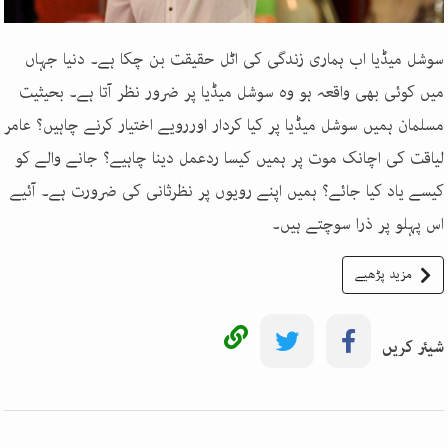
سوشل میڈیا اب ہماری زندگی کی اٹل حقیقت بن چکا ہے۔ دنیا جہاں
میں کوئی بھی واقعہ ہو وہ سوشل میڈیا پر ضرور نظر آتا ہے۔ بحیثیت
مسلمان ہمیں سوشل میڈیا پر کیا کردار اوررویے اختیار کرنے چاہیں؟ عامر
لیاقت کی اچانک موت پر ہمیں کیسا ردعمل دینا چاہیے؟ جانے والے کو
کیسے یاد کیا جائے؟ ہمیں اپنے رویوں پر نظرثانی کی ضرورت ہے۔ آئیے
اس پہلو پر ذرا سوچتے ہیں۔
مزید پڑھیے
شیئر کریں