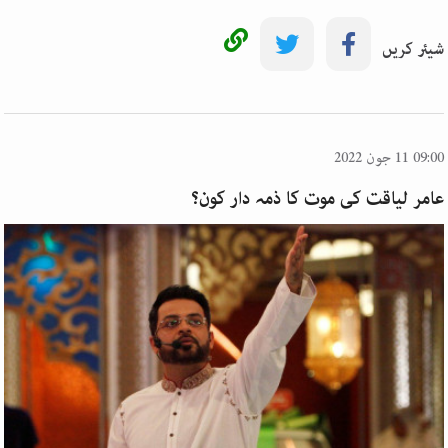
شیئر کریں
09:00 11 جون 2022
عامر لیاقت کی موت کا ذمہ دار کون؟