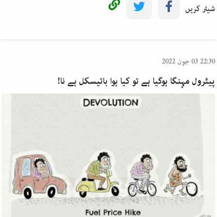
شیئر کریں
22:30 03 جون 2022
پیٹرول مہنگا ہوگیا ہے تو کیا ہوا بائیسکل ہے نا!