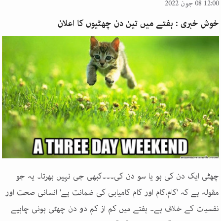
12:00 08 جون 2022
خوش خبری : ہفتے میں تین دن چھٹیوں کا اعلان
چھٹی ایک دن کی ہو یا سو دن کی۔۔۔کبھی جی نہیں بھرتا۔ یہ جو
مقولہ ہے کہ 'کام،کام اور کام کامیابی کی ضمانت ہے' انسانی صحت اور
نفسیات کے خلاف ہے۔ ہفتے میں کم از کم دو دن چھٹی ہونی چاہیے