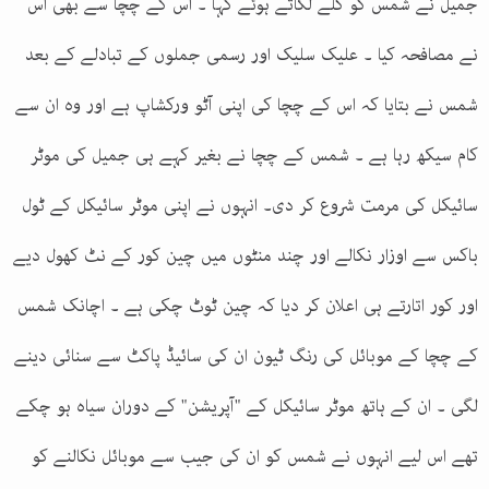
جمیل نے شمس کو گلے لگاتے ہوئے کہا ۔ اس کے چچا سے بھی اس
نے مصافحہ کیا ۔ علیک سلیک اور رسمی جملوں کے تبادلے کے بعد
شمس نے بتایا کہ اس کے چچا کی اپنی آٹو ورکشاپ ہے اور وہ ان سے
کام سیکھ رہا ہے ۔ شمس کے چچا نے بغیر کہے ہی جمیل کی موٹر
سائیکل کی مرمت شروع کر دی۔ انہوں نے اپنی موٹر سائیکل کے ٹول
باکس سے اوزار نکالے اور چند منٹوں میں چین کور کے نٹ کھول دیے
اور کور اتارتے ہی اعلان کر دیا کہ چین ٹوٹ چکی ہے ۔ اچانک شمس
کے چچا کے موبائل کی رنگ ٹیون ان کی سائیڈ پاکٹ سے سنائی دینے
لگی ۔ ان کے ہاتھ موٹر سائیکل کے "آپریشن" کے دوران سیاہ ہو چکے
تھے اس لیے انہوں نے شمس کو ان کی جیب سے موبائل نکالنے کو