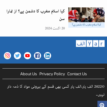
کیا اسلام مغرب کا دشمن ہے؟ از تمارا
سن
20 اگست 2024
About Us
Privacy Policy
Contact Us
©2022 الف یار،الف یار کسی بھی قسم کے بیرونی مواد کا ذمہ دار
نہیں۔