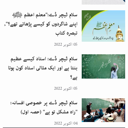
سلام ٹیچر ڈے:"معلم اعظم ﷺ
اپنے شاگردوں کو کیسے پڑھاتے تھے؟",
تبصرہ کتاب
05 اکتوبر 2022
سلام ٹیچر ڈے: استاد کیسے عظیم
بنتا ہے اور ایک مثالی استاد کون ہوتا
ہے؟
05 اکتوبر 2022
سلام ٹیچر ڈے پر خصوصی افسانہ:
"راہ مشکل تو ہے" (حصہ اول)
04 اکتوبر 2022