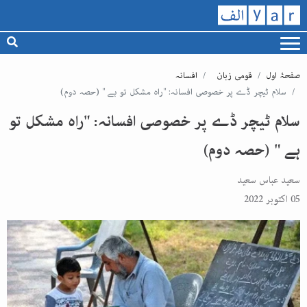
صفحۂ اول
قومی زبان
افسانہ
سلام ٹیچر ڈے پر خصوصی افسانہ: "راہ مشکل تو ہے " (حصہ دوم)
سلام ٹیچر ڈے پر خصوصی افسانہ: "راہ مشکل تو
ہے " (حصہ دوم)
سعید عباس سعید
05 اکتوبر 2022