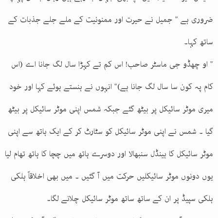
ضروری ہے " جمیل نے حیرت اور ممنونیت کے ملے جلے جذبات کے
ساتھ کہا۔
" او چھڈو جی ماسٹر صاحب! اس کم تے کہڑا سال لگ جانا اے (اس
کام پہ کون سا سال لگ جانا ہے)" انہوں نے ہنستے ہوئے کہا اور خود
میری موٹر سائیکل پر بیٹھ گئے جبکہ شمس اپنی موٹر سائیکل پر بیٹھ
گیا ۔ شمس نے اپنی موٹر سائیکل کو سٹارٹ کر کے ایک ہاتھ سے اپنی
موٹر سائیکل کا ہینڈل سنبھالا اور دوسرے ہاتھ میں چچا کا ہاتھ تھام لیا
یوں دونوں موٹر سائیکلیں حرکت میں آ گئیں ۔ میں بھی اخلاقاً ہلکی
ہلکی سپیڈ پر ان کے ساتھ ساتھ موٹر سائیکل چلانے لگا۔