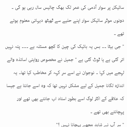
سائیکل پر سوار آدمی کی عمر لگ بھگ چالیس سال رہی ہو گی ۔
دونوں موٹر سائیکل سوار اپنے حلیے سے ٹھیٹھ دیہاتی معلوم ہوتے
تھے ۔
" جی بیٹا ۔۔ بس یہ بائیک کی چین کا کچھ مسئلہ ہے ۔۔۔ پتہ نہیں
اتر گئی ہے یا ٹوٹ گئی ہے " جمیل نے مخصوص روایتی اساتذہ والے
لہجے میں کہا ۔ نوجوان نے اسے سر کہہ کر مخاطب کیا تھا۔ یہ
اندازہ لگانا جمیل کے لیے مشکل نہیں تھا کہ وہ اسے جانتا ہے جیسا
کہ علاقے کے اکثر لوگ اسے بطور استاد اب جانتے بھی تھے اور
پہچانتے بھی تھے ۔
" سر آپ نے شاید مجھے پہچانا نہیں ؟"