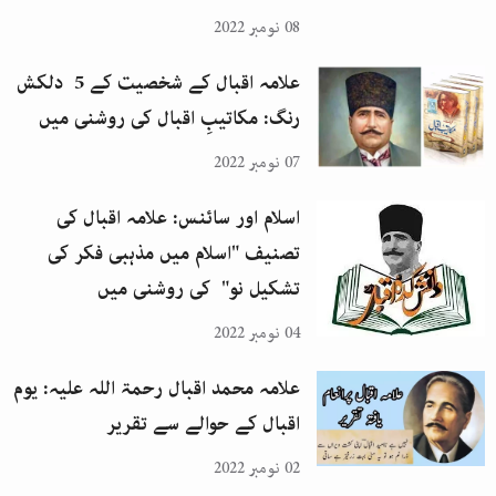
08 نومبر 2022
علامہ اقبال کے شخصیت کے 5 دلکش
رنگ: مکاتیبِ اقبال کی روشنی میں
07 نومبر 2022
اسلام اور سائنس: علامہ اقبال کی
تصنیف "اسلام میں مذہبی فکر کی
تشکیل نو" کی روشنی میں
04 نومبر 2022
علامہ محمد اقبال رحمۃ اللہ علیہ: یوم
اقبال کے حوالے سے تقریر
02 نومبر 2022