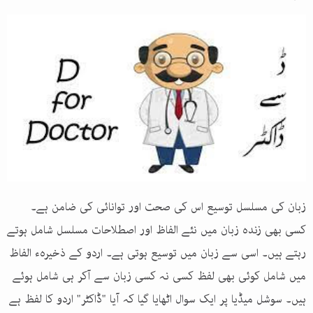
زبان کی مسلسل توسیع اس کی صحت اور توانائی کی ضامن ہے۔
کسی بھی زندہ زبان میں نئے الفاظ اور اصطلاحات مسلسل شامل ہوتے
رہتے ہیں۔ اسی سے زبان میں توسیع ہوتی ہے۔ اردو کے ذخیرہء الفاظ
میں شامل کوئی بھی لفظ کسی نہ کسی زبان سے آکر ہی شامل ہوئے
ہیں۔ سوشل میڈیا پر ایک سوال اٹھایا گیا کہ آیا "ڈاکٹر" اردو کا لفظ ہے