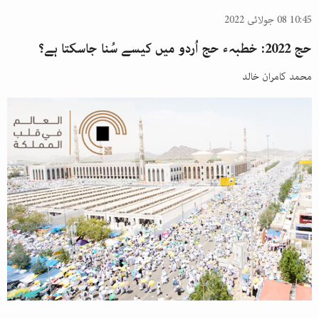
10:45 08 جولائی 2022
حج 2022: خطبہء حج اُردو میں کیسے سُنا جاسکتا ہے؟
محمد کامران خالد