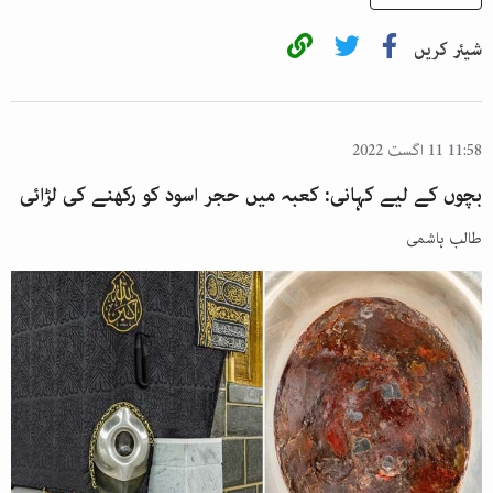
شیئر کریں
11:58 11 اگست 2022
بچوں کے لیے کہانی: کعبہ میں حجر اسود کو رکھنے کی لڑائی
طالب ہاشمی