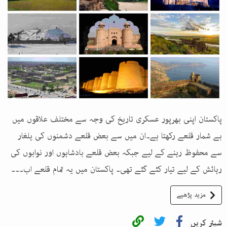
پاکستان اپنی بھرپور عسکری تاریخ کی وجہ سے مختلف علاقوں میں
بے شمار قلعے رکھتا ہے۔ان میں سے بعض قلعے دشمنوں کی یلغار
سے محفوظ رہنے کے لیے جبکہ بعض قلعے بادشاہوں اور نوابوں کی
رہائش کے لیے تیار کئے گئے تھی۔ پاکستان میں یہ تمام قلعے اب۔۔۔
مزید پڑھیے
شیئر کریں