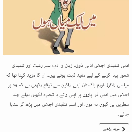
ادبی تنقیدی اجلاس ادبی ذوق، زبان و ادب سے رغبت اور تنقیدی
شعور پیدا کرنے کے لیے مفید ثابت ہوتے ہیں۔ ان کا مزید کہنا تھا کہ
میلسی رائٹرز فورم پاکستان اپنے اراکین سے توقع رکھتی ہے کہ وہ ہر
اجلاس میں ادبی فن پاروں پر اپنی رائے یا تبصرہ لکھیں بھلے چند
سطریں ہی کیوں نہ ہوں، اور اسے تنقیدی اجلاس میں پڑھ کر سنایا
جائے۔
مزید پڑھیے