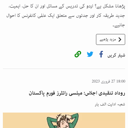
پڑھانا مشکل ہے؟ اردو کی تدریس کے مسائل اور ان کا حل، اہمیت،
جدید طریقہ کار اور جدتوں سے متعلق ایک عالمی کانفرنس کا احوال
جانیے۔
مزید پڑھیے
شیئر کریں
18:00 27 فروری 2023
روداد تنقیدی اجلاس: میلسی رائٹرز فورم پاکستان
شعبہ ادارت الف یار