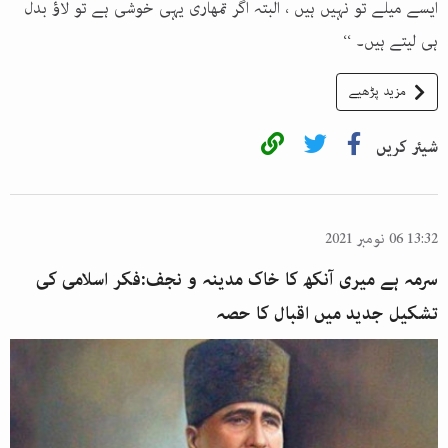
ایسے میلے تو نہیں ہیں ، البتہ اگر تمھاری یہی خوشی ہے تو لاؤ بدل
ہی لیتے ہیں۔ ‘‘
مزید پڑھیے
شیئر کریں
13:32 06 نومبر 2021
سرمہ ہے میری آنکھ کا خاک مدینہ و نجف:فکر اسلامی کی
تشکیل جدید میں اقبال کا حصہ