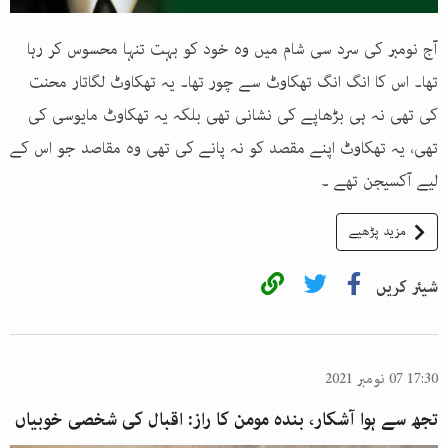
آج نومبر کی سرد سی شام میں وہ خود کو بہت تنہا محسوس کر رہا
تھا۔ اس کا انگ انگ تھکاوٹ سے چور تھا۔ یہ تھکاوٹ لگاتار محنت
کی تھی نہ ہی بڑھاپے کی نشانی تھی بلکہ یہ تھکاوٹ مایوسی کی
تھی، یہ تھکاوٹ اپنے مقصد کو نہ پانے کی تھی وہ مقاصد جو اس کے
لیے آکسیجن تھے ۔
مزید پڑھیے
شیئر کریں
17:30 07 نومبر 2021
تجھ سے ہوا آشکار، بندہ مومن کا راز: اقبال کی شخصی خوبیاں