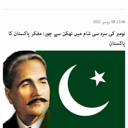
12:00 08 نومبر 2021
نومبر کی سرد سی شام میں تھکن سے چور: مفکر پاکستان کا
پاکستان