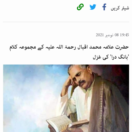
شیئر کریں
19:45 08 نومبر 2021
حضرت علامہ محمد اقبال رحمۃ اللہ علیہ کے مجموعہ کلام
'بانگ درا' کی غزل