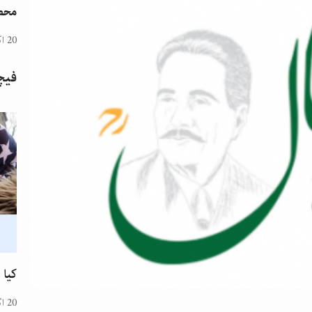
محض
20 اکتوبر 2024
فیچ
کیا 
20 اگست 2024