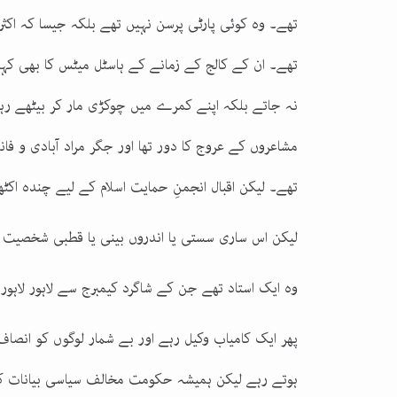
تھے۔ وہ کوئی پارٹی پرسن نہیں تھے بلکہ جیسا کہ اکثر
تھے۔ ان کے کالج کے زمانے کے ہاسٹل میٹس کا بھی 
نہ جاتے بلکہ اپنے کمرے میں چوکڑی مار کر بیٹھے رہت
مشاعروں کے عروج کا دور تھا اور جگر مراد آبادی و ف
تھے۔ لیکن اقبال انجمنِ حمایت اسلام کے لیے چندہ اک
لیکن اس ساری سستی یا اندروں بینی یا قطبی شخصیت 
وہ ایک استاد تھے جن کے شاگرد کیمبرج سے لاہور لاہ
پھر ایک کامیاب وکیل رہے اور بے شمار لوگوں کو انصاف
ہوتے رہے لیکن ہمیشہ حکومت مخالف سیاسی بیانات 