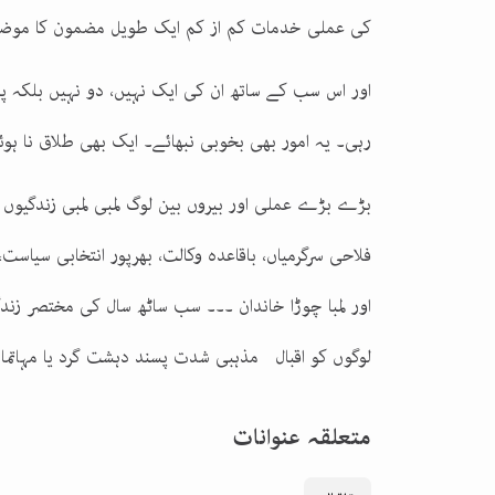
کی عملی خدمات کم از کم ایک طویل مضمون کا موضو
اور اس سب کے ساتھ ان کی ایک نہیں، دو نہیں بلکہ پ
رہی۔ یہ امور بھی بخوبی نبھائے۔ ایک بھی طلاق نا ہوئ
بڑے بڑے عملی اور بیروں بین لوگ لمبی لمبی زندگیوں م
فلاحی سرگرمیاں، باقاعدہ وکالت، بھرپور انتخابی سیاست،
اور لمبا چوڑا خاندان ۔۔۔ سب ساٹھ سال کی مختصر زندگ
لوگوں کو اقبال مذہبی شدت پسند دہشت گرد یا مہاتما
متعلقہ عنوانات