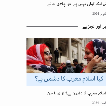
 ایک گولی نہیں ہے جو چلادی جائے
ر اور تجزیے
اسلام مغرب کا دشمن ہے؟ از تمارا سن