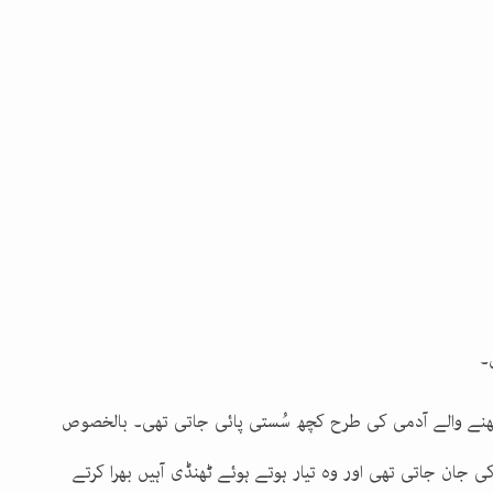
۔
نے والے آدمی کی طرح کچھ سُستی پائی جاتی تھی۔ بالخصوص
 جان جاتی تھی اور وہ تیار ہوتے ہوئے ٹھنڈی آہیں بھرا کرتے