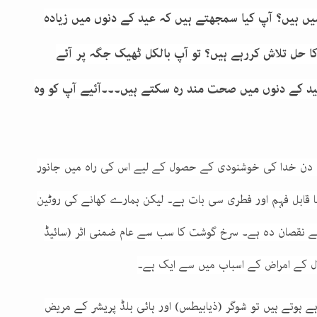
ں ہیں؟ آپ کیا سمجھتے ہیں کہ عید کے دنوں میں زیادہ
ا حل تلاش کررہے ہیں؟ تو آپ بالکل ٹھیک جگہ پر آئے
 عید کے دنوں میں صحت مند رہ سکتے ہیں۔۔۔آئیے آپ کو وہ
 اس دن خدا کی خوشنودی کے حصول کے لیے اس کی راہ میں جانور
 قابل فہم اور فطری سی بات ہے۔ لیکن ہمارے کھانے کی روٹین
ے نقصان دہ ہے۔ سرخ گوشت کا سب سے عام ضمنی اثر (سائیڈ
دل کے امراض کے اسباب میں سے ایک ہے۔
ہوتے ہیں تو شوگر (ذیابیطس) اور ہائی بلڈ پریشر کے مریض