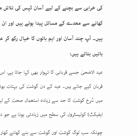
کی خرابی سے بچنے کے لیے آسان ٹپس کی تلاش می
کھانے سے معدے کے مسائل پیدا ہوتے ہیں اور ان ک
ہیں۔ آپ چند آسان اور اہم باتوں کا خیال رکھ کر
باتیں بتاتے ہیں:
عید الاضحیٰ جسے قربانی کا تہوار بھی کہا جاتا ہے،
قربان کیے جاتے ہیں۔ عید کے دن گوشت کی بہتات ہونا
میں سُرخ گوشت کا حد سے زیادہ استعمال صحت کے لی
ایفیکٹ) کولیسٹرول کی سطح میں زیادتی ہونا ہے جو 
چونکہ سب لوگ گوشت اور گوشت سے بنے کھانے کھارہے 