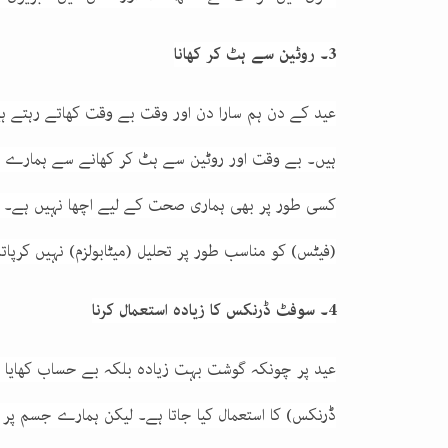
3۔ روٹین سے ہٹ کر کھانا
عید کے دن ہم سارا دن اور وقت بے وقت کھاتے رہتے
ہیں۔ بے وقت اور روٹین سے ہٹ کر کھانے سے ہمارے مع
کسی طور پر بھی ہماری صحت کے لیے اچھا نہیں ہے۔ ج
(فیٹس) کو مناسب طور پر تحلیل (میٹابولزم) نہیں کرپا
4۔ سوفٹ ڈرنکس کا زیادہ استعمال کرنا
عید پر چونکہ گوشت بہت زیادہ بلکہ بے حساب کھایا ج
ڈرنکس) کا استعمال کیا جاتا ہے۔ لیکن ہمارے جسم پر 