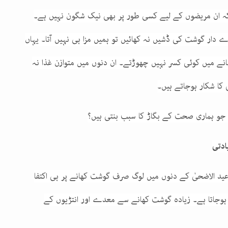
کہ ان مریضوں کے لیے کسی طور پر بھی نیک شگون نہیں ہے۔
 دار گوشت کی ڈشیں نہ کھائیں تو ہمیں مزا ہی نہیں آتا۔ یہاں
ے میں کوئی کسر نہیں چھوڑتے۔ ان دنوں میں متوازن غذا نہ
 کا شکار ہوجاتے ہیں۔
 جو ہماری صحت کے بگاڑ کا سبب بنتی ہیں؟
ید الاضحیٰ کے دنوں میں لوگ صرف گوشت کھانے پر ہی اکتفا
 ہوجاتا ہے۔ زیادہ گوشت کھانے سے معدے اور انتڑیوں کے