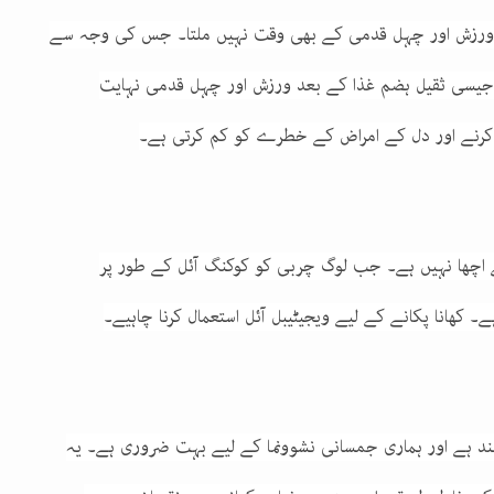
کی ورزش اور چہل قدمی کے بھی وقت نہیں ملتا۔ جس کی وجہ سے
ت جیسی ثقیل ہضم غذا کے بعد ورزش اور چہل قدمی نہایت
کرنے اور دل کے امراض کے خطرے کو کم کرتی ہے۔
 اچھا نہیں ہے۔ جب لوگ چربی کو کوکنگ آئل کے طور پر
۔ کھانا پکانے کے لیے ویجیٹیبل آئل استعمال کرنا چاہیے۔
ند ہے اور ہماری جمسانی نشوونما کے لیے بہت ضروری ہے۔ یہ