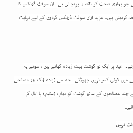
 جو ہماری صحت کو نقصان پہنچاتی ہے۔ ان سوفٹ ڈرنکس کا
ضافہ کردیتی ہیں۔ مزید ازاں سوفٹ ڈرنکس گردوں کے لیے نہایت
 ہوتے۔ عید پر ایک تو گوشت بہت زیادہ کھاتے ہیں ، سونے پہ
نے میں کوئی کسر نہیں چھوڑتے۔ حد سے زیادہ نمک اور مصالحے
ے چند مصالحوں کے ساتھ گوشت کو بھاپ (سٹیم) یا ابال کر
ائے۔