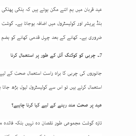
عید قربان میں ہم اتنے مگن ہوتے ہیں کہ ہلکی پھل
بلڈ پریشر اور کولیسٹرول میں اضافہ ہوجاتا ہے۔ گوش
ضروری ہے۔ کھانے کے بعد چہل قدمی کھانے کو ہضم 
7۔ چربی کو کوکنگ آئل کے طور پر استعمال کرنا
جانوروں کی چربی کا براہ راست استعمال صحت کے لیے
استعمال کرتے ہیں تو اس سے کولیسٹرول لیول بڑھ جاتا ہے
عید پر صحت مند رہنے کے لیے کیا کرنا چاہیے؟
تازہ گوشت مجموعی طور نقصان دہ نہیں بلکہ فائدہ م