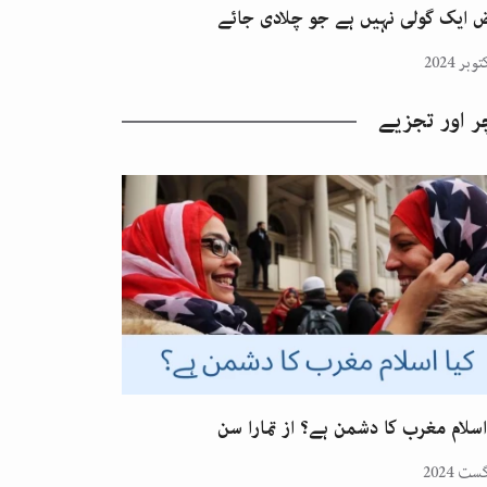
 ایک گولی نہیں ہے جو چلادی جائے
ر اور تجزیے
اسلام مغرب کا دشمن ہے؟ از تمارا سن