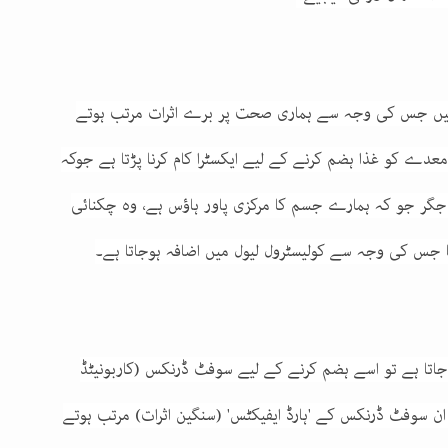
 ہیں جس کی وجہ سے ہماری صحت پر برے اثرات مرتب ہوتے
دے کو غذا ہضم کرنے کے لیے ایکسٹرا کام کرنا پڑتا ہے جوکہ
گر جو کہ ہمارے جسم کا مرکزی پاور ہاؤس ہے، وہ چکنائی
تا جس کی وجہ سے کولیسٹرول لیول میں اضافہ ہوجاتا ہے۔
اتا ہے تو اسے ہضم کرنے کے لیے سوفٹ ڈرنکس (کاربونیٹڈ
ان سوفٹ ڈرنکس کے 'ہارڈ ایفیکٹس' (سنگین اثرات) مرتب ہوتے