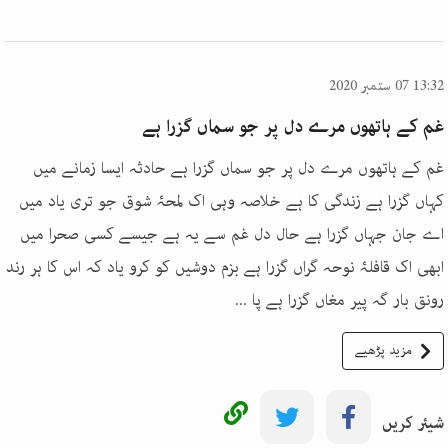
13:32 07 ستمبر 2020
غم کے ہاتھوں مرے دل پر جو سماں گزرا ہے
غم کے ہاتھوں مرے دل پر جو سماں گزرا ہے حادثہ ایسا زمانے میں
کہاں گزرا ہے زندگی کا ہے خلاصہ وہی اک لمحۂ شوق جو تری یاد میں
اے جان جہاں گزرا ہے حال دل غم سے یہ ہے جیسے کسی صحرا میں
ابھی اک قافلۂ نوحہ گراں گزرا ہے بزم دوشیں کو کرو یاد کہ اس کا ہر رند
رونق بار گہ پیر مغاں گزرا ہے پا ...
مزید پڑھیے
شیئر کریں