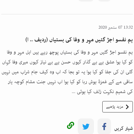
13:32 07 ستمبر 2020
ہم نفسو اجڑ گئیں مہر و وفا کی بستیاں (ردیف .. ا)
ہم نفسو اجڑ گئیں مہر و وفا کی بستیاں پوچھ رہے ہیں اہل مہر و وفا
کو کیا ہوا عشق ہے بے گذار کیوں حسن ہے بے نیاز کیوں میری وفا کہاں
گئی ان کی جفا کو کیا ہوا یہ تو بجا کہ اب وہ کیف جام شراب میں نہیں
ساقی مے کے غمزۂ ہوش ربا کو کیا ہوا اب نہیں جنت مشام کوچہ یار
کی شمیم نکہت زلف کیا ہوئی ...
مزید پڑھیے
شیئر کریں