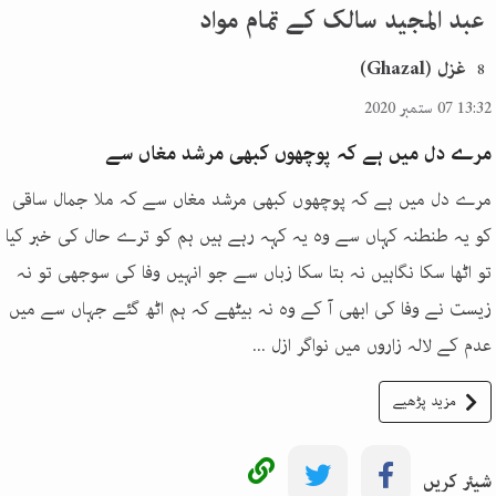
عبد المجید سالک کے تمام مواد
غزل (Ghazal)
8
13:32 07 ستمبر 2020
مرے دل میں ہے کہ پوچھوں کبھی مرشد مغاں سے
مرے دل میں ہے کہ پوچھوں کبھی مرشد مغاں سے کہ ملا جمال ساقی
کو یہ طنطنہ کہاں سے وہ یہ کہہ رہے ہیں ہم کو ترے حال کی خبر کیا
تو اٹھا سکا نگاہیں نہ بتا سکا زباں سے جو انہیں وفا کی سوجھی تو نہ
زیست نے وفا کی ابھی آ کے وہ نہ بیٹھے کہ ہم اٹھ گئے جہاں سے میں
عدم کے لالہ زاروں میں نواگر ازل ...
مزید پڑھیے
شیئر کریں