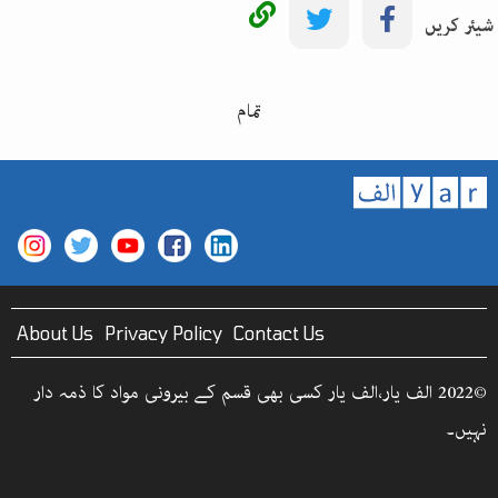
شیئر کریں
تمام
About Us
Privacy Policy
Contact Us
©2022 الف یار،الف یار کسی بھی قسم کے بیرونی مواد کا ذمہ دار
نہیں۔