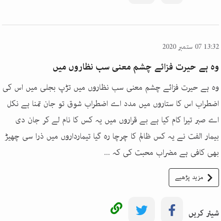
13:32 07 ستمبر 2020
وہ ہے حیرت فزائے چشم معنی سب نظاروں میں
وہ ہے حیرت فزائے چشم معنی سب نظاروں میں تڑپ بجلی میں اس کی
اضطراب اس کا ستاروں میں مدد اے اضطراب شوق تو جان تمنا ہے نکل
اے صبر تیرا کام کیا ہے بے قراروں میں یہ کس کا نام لے کر جان دی
بیمار الفت نے یہ کس ظالم کا چرچا رہ گیا تیمارداروں میں ذرا سی چھیڑ
بھی کافی ہے مضراب محبت کی کہ ...
مزید پڑھیے
شیئر کریں