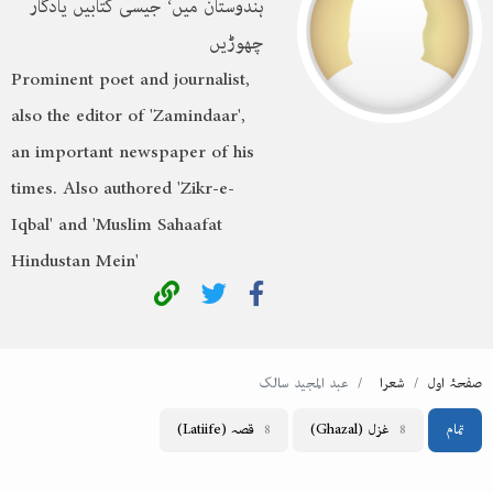
ہندوستان میں‘ جیسی کتابیں یادگار
چھوڑیں
Prominent poet and journalist,
also the editor of 'Zamindaar',
an important newspaper of his
times. Also authored 'Zikr-e-
Iqbal' and 'Muslim Sahaafat
Hindustan Mein'
صفحۂ اول
شعرا
عبد المجید سالک
تمام
غزل
(Ghazal)
قصہ
(Latiife)
8
8