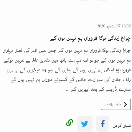
13:32 07 ستمبر 2020
چراغ زندگی ہوگا فروزاں ہم نہیں ہوں گے
چراغ زندگی ہوگا فروزاں ہم نہیں ہوں گے چمن میں آئے گی فصل بہاراں
ہم نہیں ہوں گے جوانو اب تمہارے ہاتھ میں تقدیر عالم ہے تمہیں ہوگے
فروغ بزم امکاں ہم نہیں ہوں گے جئیں گے جو وہ دیکھیں گے بہاریں
زلف جاناں کی سنوارے جائیں گے گیسوئے دوراں ہم نہیں ہوں گے
ہمارے ڈوبنے کے بعد ابھریں گے ...
مزید پڑھیے
شیئر کریں