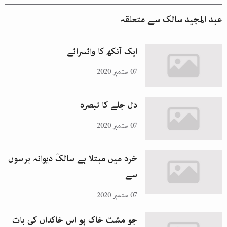
عبد المجید سالک
سے متعلقہ
ایک آنکھ کا وائسرائے
07 ستمبر 2020
دل جلے کا تبصرہ
07 ستمبر 2020
خرد میں مبتلا ہے سالکؔ دیوانہ برسوں
سے
07 ستمبر 2020
جو مشت خاک ہو اس خاکداں کی بات