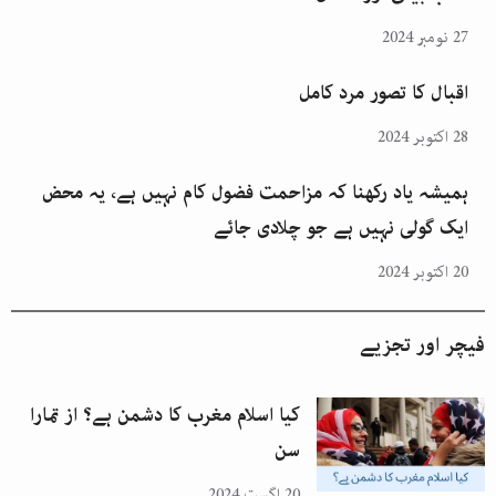
27 نومبر 2024
اقبال کا تصور مرد کامل
28 اکتوبر 2024
ہمیشہ یاد رکھنا کہ مزاحمت فضول کام نہیں ہے، یہ محض
ایک گولی نہیں ہے جو چلادی جائے
20 اکتوبر 2024
فیچر اور تجزیے
کیا اسلام مغرب کا دشمن ہے؟ از تمارا
سن
20 اگست 2024