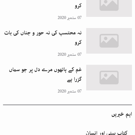
کرو
07 ستمبر 2020
نہ محتسب کی نہ حور و جناں کی بات
کرو
07 ستمبر 2020
غم کے ہاتھوں مرے دل پر جو سماں
گزرا ہے
07 ستمبر 2020
اہم خبریں
کتاب بینی اور انسان