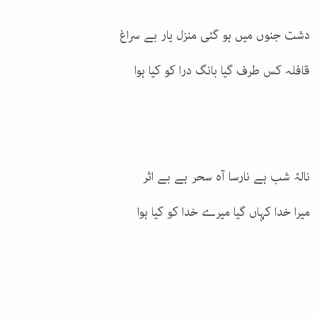
دشت جنوں میں ہو گئی منزل یار بے سراغ
قافلہ کس طرف گیا بانگ درا کو کیا ہوا
نالۂ شب ہے نارسا آہ سحر ہے بے اثر
میرا خدا کہاں گیا میرے خدا کو کیا ہوا