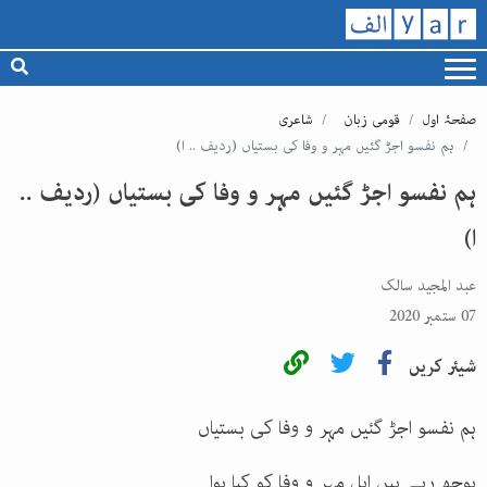
صفحۂ اول
قومی زبان
شاعری
ہم نفسو اجڑ گئیں مہر و وفا کی بستیاں (ردیف .. ا)
ہم نفسو اجڑ گئیں مہر و وفا کی بستیاں (ردیف ..
ا)
عبد المجید سالک
07 ستمبر 2020
شیئر کریں
ہم نفسو اجڑ گئیں مہر و وفا کی بستیاں
پوچھ رہے ہیں اہل مہر و وفا کو کیا ہوا