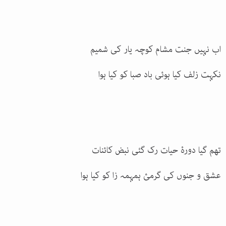
اب نہیں جنت مشام کوچہ یار کی شمیم
نکہت زلف کیا ہوئی باد صبا کو کیا ہوا
تھم گیا دورۂ حیات رک گئی نبض کائنات
عشق و جنوں کی گرمئ ہمہمہ زا کو کیا ہوا