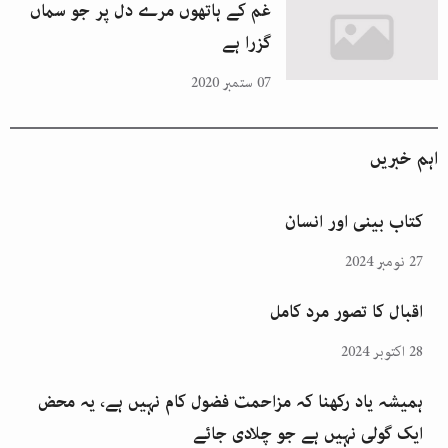
غم کے ہاتھوں مرے دل پر جو سماں
گزرا ہے
07 ستمبر 2020
اہم خبریں
کتاب بینی اور انسان
27 نومبر 2024
اقبال کا تصور مرد کامل
28 اکتوبر 2024
ہمیشہ یاد رکھنا کہ مزاحمت فضول کام نہیں ہے، یہ محض
ایک گولی نہیں ہے جو چلادی جائے