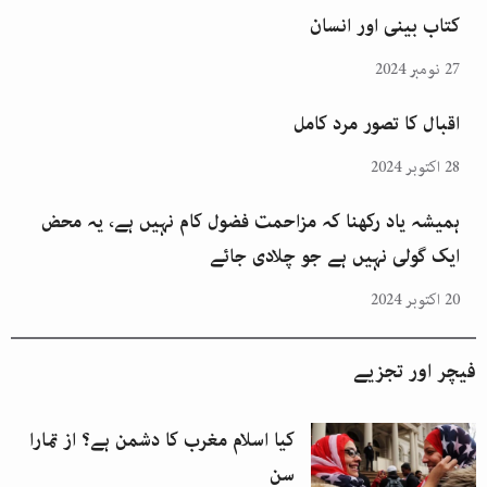
کتاب بینی اور انسان
27 نومبر 2024
اقبال کا تصور مرد کامل
28 اکتوبر 2024
ہمیشہ یاد رکھنا کہ مزاحمت فضول کام نہیں ہے، یہ محض
ایک گولی نہیں ہے جو چلادی جائے
20 اکتوبر 2024
فیچر اور تجزیے
کیا اسلام مغرب کا دشمن ہے؟ از تمارا
سن