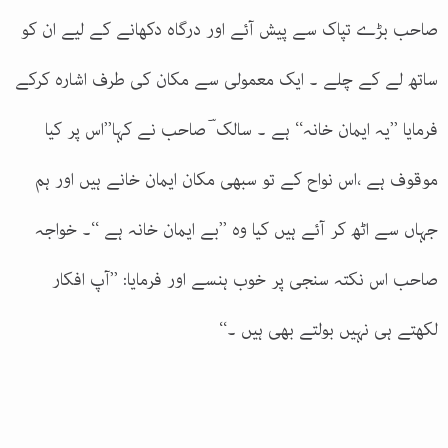
صاحب بڑے تپاک سے پیش آئے اور درگاہ دکھانے کے لیے ان کو
ساتھ لے کے چلے ۔ ایک معمولی سے مکان کی طرف اشارہ کرکے
فرمایا ’’یہ ایمان خانہ‘‘ ہے ۔ سالک ؔ صاحب نے کہا’’اس پر کیا
موقوف ہے ،اس نواح کے تو سبھی مکان ایمان خانے ہیں اور ہم
جہاں سے اٹھ کر آئے ہیں کیا وہ ’’بے ایمان خانہ ہے ‘‘۔ خواجہ
صاحب اس نکتہ سنجی پر خوب ہنسے اور فرمایا: ’’آپ افکار
لکھتے ہی نہیں بولتے بھی ہیں ۔‘‘