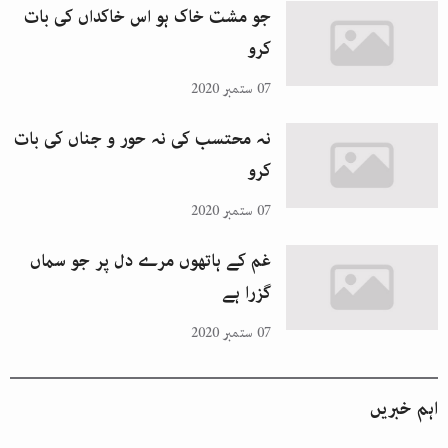
جو مشت خاک ہو اس خاکداں کی بات
کرو
07 ستمبر 2020
نہ محتسب کی نہ حور و جناں کی بات
کرو
07 ستمبر 2020
غم کے ہاتھوں مرے دل پر جو سماں
گزرا ہے
07 ستمبر 2020
اہم خبریں