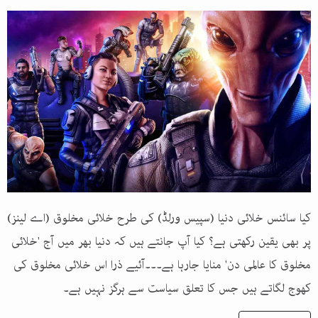
کیا سائنس خلائی دنیا (سپیس ورلڈ) کی طرح خلائی مخلوق (اے لینز)
پر بھی یقین رکھتی ہے؟ کیا آپ جانتے ہیں کہ دنیا بھر میں آج 'خلائی
مخلوق کا عالمی دن' منایا جارہا ہے۔۔۔آئیے ذرا اس خلائی مخلوق کی
کھوج لگاتے ہیں جس کا تعلق سیاست سے ہرگز نہیں ہے۔