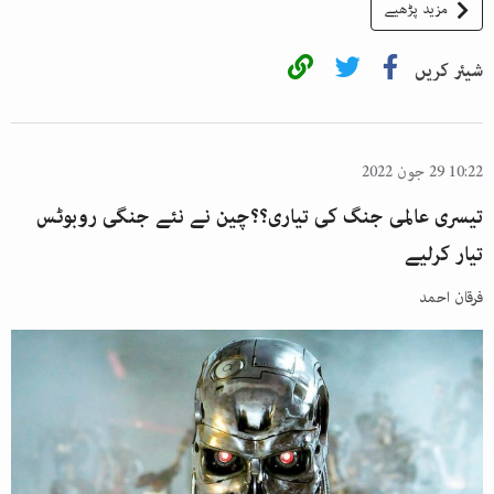
مزید پڑھیے
شیئر کریں
10:22 29 جون 2022
تیسری عالمی جنگ کی تیاری؟؟چین نے نئے جنگی روبوٹس
تیار کرلیے
فرقان احمد