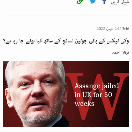
شیئر کریں
13:46 24 جون 2022
وکی لیکس کے بانی جولین اسانج کے ساتھ کیا ہونے جا رہا ہے؟
فرقان احمد