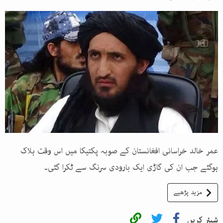
عمر خالد خراسانی افغانستان کے صوبہ پکتیکا میں اس وقت ہلاک
ہوگئے جب ان کی گاڑی ایک بارودی سرنگ سے ٹکرا گئی۔
مزید پڑھیے
شیئر کریں