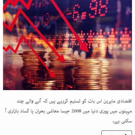
اقتصادی ماہرین اس بات کو تسلیم کررہے ہیں کہ آنے والے چند
مہینوں میں پوری دنیا میں 2008 جیسا معاشی بحران یا کساد بازاری آ
سکتی ہے۔