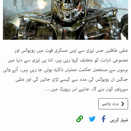
عالمی طاقتیں جس تیزی سے اپنی عسکری قوت میں روبوٹس اور
مصنوعی ذہانت کو متعارف کروا رہی ہیں، اتنا ہی تیزی سے دنیا میں
برسوں سے مستعمل حکمت عملیاں ناکارہ ہوتی جا رہی ہیں۔ آنے والی
جنگیں ان روبوٹس کی مدد سے کیسے لڑی جائیں گی اور عالمی
سپرپاور کون بنے گا۔ جانیے اس رپورٹ میں......
مزید پڑھیے
شیئر کریں