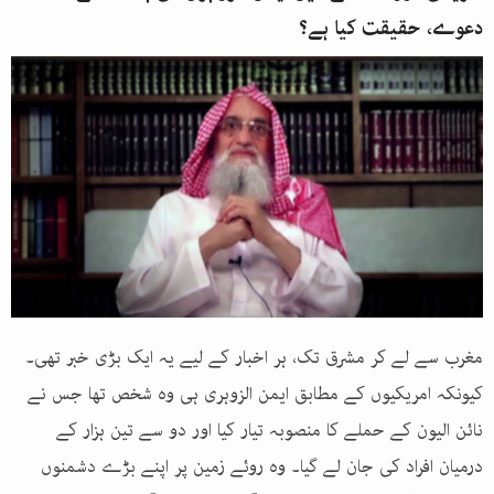
دعوے، حقیقت کیا ہے؟
مغرب سے لے کر مشرق تک، ہر اخبار کے لیے یہ ایک بڑی خبر تھی۔
کیونکہ امریکیوں کے مطابق ایمن الزوہری ہی وہ شخص تھا جس نے
نائن الیون کے حملے کا منصوبہ تیار کیا اور دو سے تین ہزار کے
درمیان افراد کی جان لے گیا۔ وہ روئے زمین پر اپنے بڑے دشمنوں