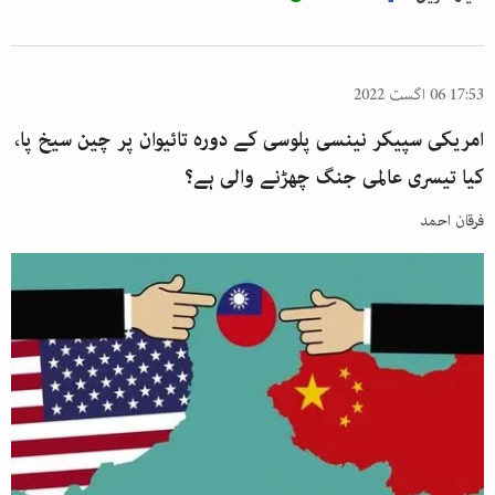
17:53 06 اگست 2022
امریکی سپیکر نینسی پلوسی کے دورہ تائیوان پر چین سیخ پا،
کیا تیسری عالمی جنگ چھڑنے والی ہے؟
فرقان احمد