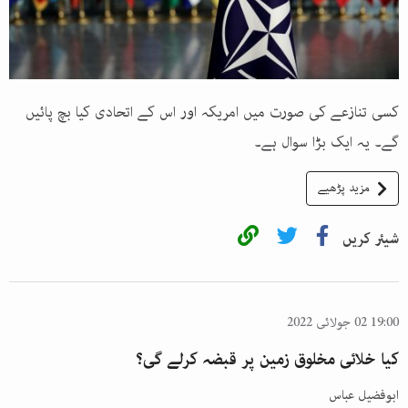
کسی تنازعے کی صورت میں امریکہ اور اس کے اتحادی کیا بچ پائیں
گے۔ یہ ایک بڑا سوال ہے۔
مزید پڑھیے
شیئر کریں
19:00 02 جولائی 2022
کیا خلائی مخلوق زمین پر قبضہ کرلے گی؟
ابوفضیل عباس