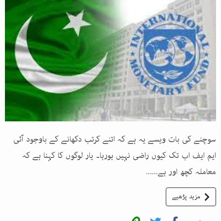
سوچنے کی بات ویسے یہ ہے کہ اتنے کرتب دکھانے کے باوجود آئی
ایم ایف اب تک کیوں راضی نہیں ہورہا۔ یار لوگوں کا کہنا ہے کہ
معاملہ کچھ اور ہے......
مزید پڑھیے