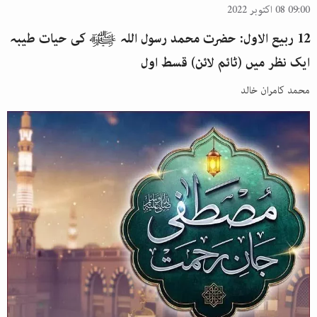
09:00 08 اکتوبر 2022
12 ربیع الاول: حضرت محمد رسول اللہ ﷺ کی حیات طیبہ
ایک نظر میں (ٹائم لائن) قسط اول
محمد کامران خالد