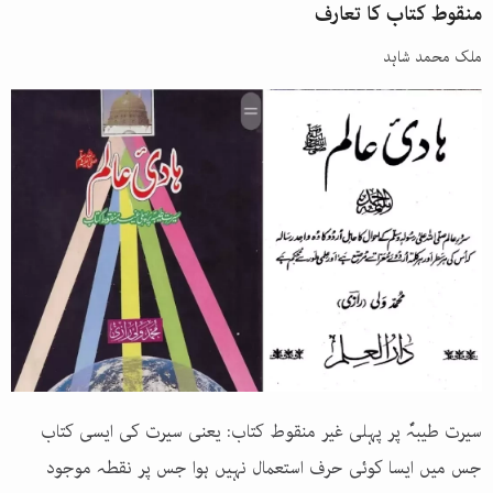
منقوط کتاب کا تعارف
ملک محمد شاہد
سیرت طیبہؐ پر پہلی غیر منقوط کتاب: یعنی سیرت کی ایسی کتاب
جس میں ایسا کوئی حرف استعمال نہیں ہوا جس پر نقطہ موجود