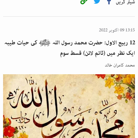
شیئر کریں
13:15 09 اکتوبر 2022
12 ربیع الاول: حضرت محمد رسول اللہ ﷺ کی حیات طیبہ
ایک نظر میں (ٹائم لائن) قسط سوم
محمد کامران خالد