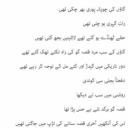
گاؤں کی چوپال پوری بھر چکی تھی
رات گہری ہو چلی تھی
حقے ٹھنڈے ہو گئے تھے لالٹینیں بجھ گئی تھیں
گاؤں کے سب مرد قصہ گو کی راہ تکتے تھک گئے تھے
دور تاریکی میں گیدڑ اور کتے مل کے نوحہ کر رہے تھے
دفعتاً بجلی سی کوندی
روشنی میں سب نے دیکھا
قصہ گو برگد تلے بے حس پڑا تھا
اس کی آنکھیں آخری قصہ سنانے کی تڑپ میں جاگتی تھیں