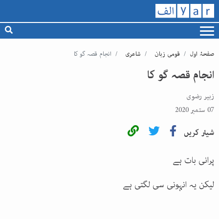
صفحۂ اول
قومی زبان
شاعری
انجام قصہ گو کا
انجام قصہ گو کا
زبیر رضوی
07 ستمبر 2020
شیئر کریں
پرانی بات ہے
لیکن یہ انہونی سی لگتی ہے