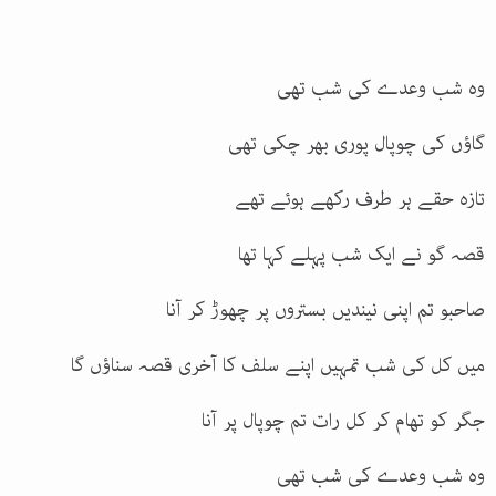
وہ شب وعدے کی شب تھی
گاؤں کی چوپال پوری بھر چکی تھی
تازہ حقے ہر طرف رکھے ہوئے تھے
قصہ گو نے ایک شب پہلے کہا تھا
صاحبو تم اپنی نیندیں بستروں پر چھوڑ کر آنا
میں کل کی شب تمہیں اپنے سلف کا آخری قصہ سناؤں گا
جگر کو تھام کر کل رات تم چوپال پر آنا
وہ شب وعدے کی شب تھی