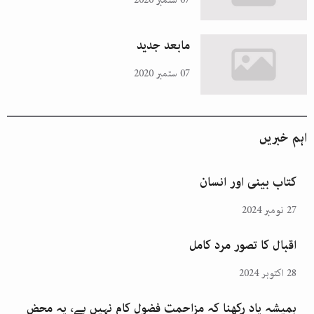
مابعد جدید
07 ستمبر 2020
اہم خبریں
کتاب بینی اور انسان
27 نومبر 2024
اقبال کا تصور مرد کامل
28 اکتوبر 2024
ہمیشہ یاد رکھنا کہ مزاحمت فضول کام نہیں ہے، یہ محض