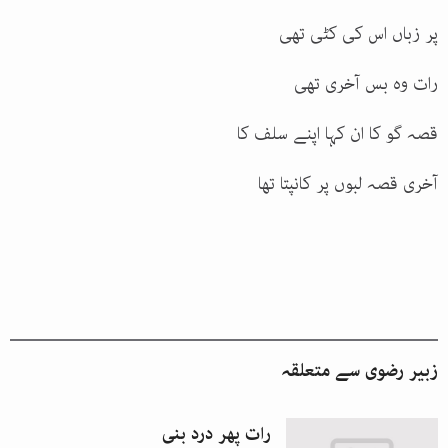
پر زباں اس کی کٹی تھی
رات وہ بس آخری تھی
قصہ گو کا ان کہا اپنے سلف کا
آخری قصہ لبوں پر کانپتا تھا
زبیر رضوی
سے متعلقہ
رات پھر درد بنی