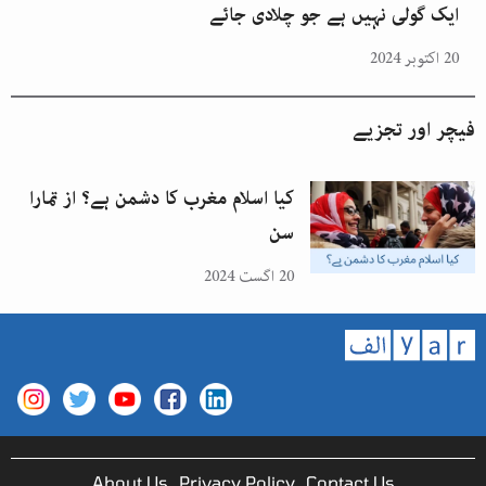
ایک گولی نہیں ہے جو چلادی جائے
20 اکتوبر 2024
فیچر اور تجزیے
کیا اسلام مغرب کا دشمن ہے؟ از تمارا
سن
20 اگست 2024
About Us
Privacy Policy
Contact Us