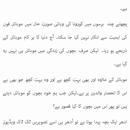
ہے۔
پچھلے چند برسوں میں کورونا کی وبائی صورتِ حال میں موبائل فون
کی اہمیت سے انکار نہیں کیا جا سکتا۔ آج دنیا کا ہر کام موبائل کے
ذریعے ہو رہا۔ لیکن صرف بچوں کی زندگی میں موبائل ہی نہیں رہ
گیا ہے۔
موبائل کے علاوہ اور بھی بہت کچھ ہے اور وہ بہت کچھ جو بھی ہے
اس کا انحصار والدین پر ہے۔لیکن جب ہم خود بچوں کو موبائل دیتے
ہیں تو پھر اس میں بچوں کا کیا قصور ہے؟
ادھر ایک بچہ پیدا ہوتا ہے تو أدھر ہی اسے تصویریں ٹک ٹاک ویڈیوز