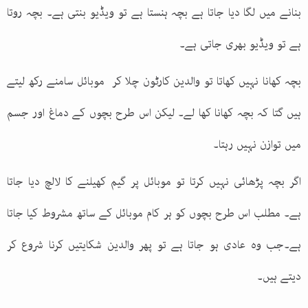
بنانے میں لگا دیا جاتا ہے بچہ ہنستا ہے تو ویڈیو بنتی ہے۔ بچہ روتا
ہے تو ویڈیو بھری جاتی ہے۔
بچہ کھانا نہیں کھاتا تو والدین کارٹون چلا کر موبائل سامنے رکھ لیتے
ہیں گتا کہ بچہ کھانا کھا لے۔ لیکن اس طرح بچوں کے دماغ اور جسم
میں توازن نہیں رہتا۔
اگر بچہ پڑھائی نہیں کرتا تو موبائل پر گیم کھیلنے کا لالچ دیا جاتا
ہے۔ مطلب اس طرح بچوں کو ہر کام موبائل کے ساتھ مشروط کیا جاتا
ہے۔جب وہ عادی ہو جاتا ہے تو پھر والدین شکایتیں کرنا شروع کر
دیتے ہیں۔