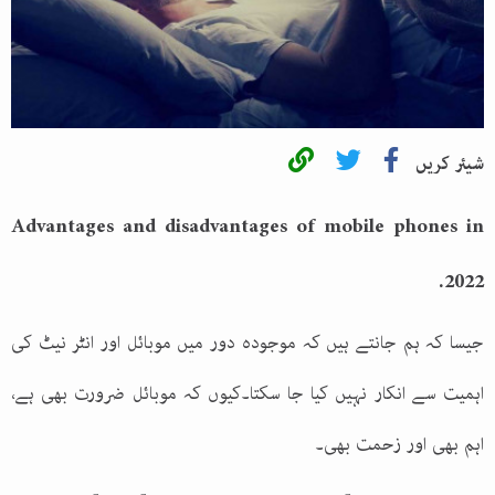
شیئر کریں
Advantages and disadvantages of mobile phones in
2022.
جیسا کہ ہم جانتے ہیں کہ موجودہ دور میں موبائل اور انٹر نیٹ کی
اہمیت سے انکار نہیں کیا جا سکتا۔کیوں کہ موبائل ضرورت بھی ہے،
اہم بھی اور زحمت بھی۔