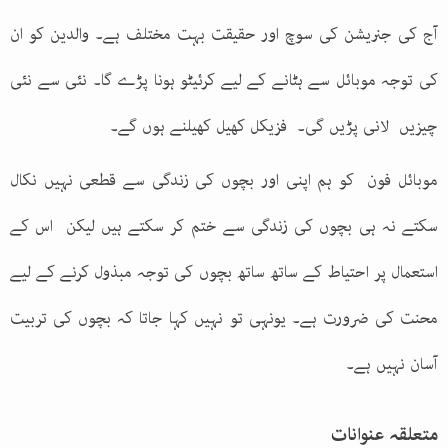
آج کی جنریشن کی سوچ اور حقیقت بہت مختلف ہے۔ والدین کو ان
کی توجہ موبائل سے ہٹانے کے لیے کرئیٹو ہونا پڑے گا۔ نئی سے نئی
چیزیں لانی پڑیں گی۔ فزیکل کھیل کھیلنے ہوں گے۔
موبائل فون کو ہم اپنی اور بچوں کی زندگی سے قطعی نہیں نکال
سکتے نہ ہی بچوں کی زندگی سے ختم کر سکتے ہیں لیکن اس کے
استعمال پر احتیاط کے ساتھ ساتھ بچوں کی توجہ مبذول کرنے کے لیے
محنت کی ضرورت ہے۔ یونہی تو نہیں کہا جاتا کہ بچوں کی تربیت
آسان نہیں ہے۔
متعلقہ عنوانات