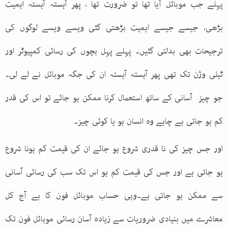
پہلے جب موبائل آیا تھا تو ضرورت تھا
، پھر آہستہ آہستہ اہمیت
بڑھی، جیسے جیسے اہمیت بڑھتی گئی ویسے ویسے لوگوں کی
ترجیحات بھی بدلتی گئیں۔ پہلے پہل بچوں کی رسائی کمپیوٹر اور
ٹیلی وژن تک تھی پھر آہستہ آہستہ ان کی جگہ موبائل نے لے لی۔
جو چیز آسانی کے ساتھ استعمال کرنا ممکن ہو جائے تو اس کی قدر
کم ہو جاتی ہے چاہے وہ انسان ہو یا کوئی چیز۔
اور جس چیز کی نا قدری شروع ہو جائے ان کی قیمت کم ہونا شروع
ہو جاتی ہے اور جس کی قیمت کم ہو اس تک سب کی رسائی آسانی
سے ممکن ہو جاتی ہے۔وہی حساب موبائل فون کا ہے آج کل
معاشرے میں بنیادی ضروریات سے زیادہ آسان رسائی موبائل فون تک