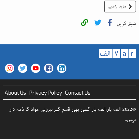
مزید پڑھیے
شیئر کریں
About Us
Privacy Policy
Contact Us
©2022 الف یار،الف یار کسی بھی قسم کے بیرونی مواد کا ذمہ دار
نہیں۔