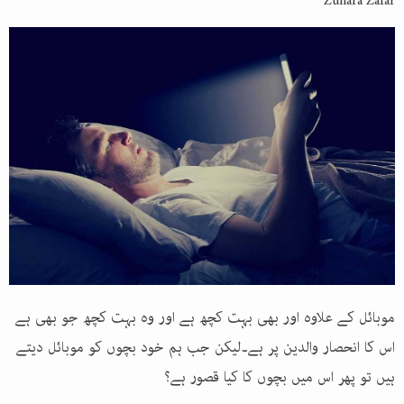
Zunara Zafar
موبائل کے علاوہ اور بھی بہت کچھ ہے اور وہ بہت کچھ جو بھی ہے
اس کا انحصار والدین پر ہے۔لیکن جب ہم خود بچوں کو موبائل دیتے
ہیں تو پھر اس میں بچوں کا کیا قصور ہے؟