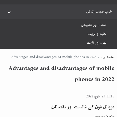
خوب صورت زندگی
صحت اور تندرستی
تعلیم و تربیت
پھول اور تارے
صفحۂ اول
Advantages and disadvantages of mobile phones in 2022
Advantages and disadvantages of mobile
phones in 2022
11:15 23 مارچ 2022
موبائل فون کے فائدے اور نقصانات