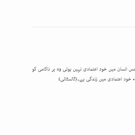
س انسان میں خود اعتمادی نہیں ہوتی وہ ہر ناکامی کو
• خود اعتمادی میں زندگی ہے۔(ٹالسٹائی)