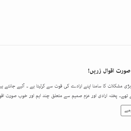
ورت اقوال زریں!
بڑی مشکلات کا سامنا اپنے ارادے کی قوت سے کرلیتا ہے ۔ آئیے جانتے ہ
 تھے۔ پختہ ارادی اور عزم صمیم سے متعلق چند اہم اور خوب صورت اقوا
ھیے