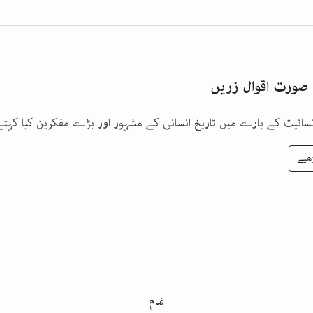
 صورت اقوال زریں
انسانیت کے بارے میں تاریخ انسانی کے مشہور اور بڑے مفکرین کیا کہتے
ھیے
تمام