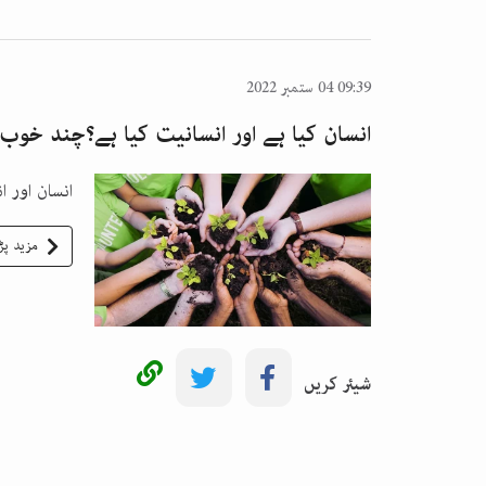
09:39 04 ستمبر 2022
انسان کیا ہے اور انسانیت کیا ہے؟چند خوب
انسان اور 
مزید پڑ
شیئر کریں