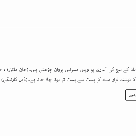
ماد کے بیج کی آبیاری ہو وہیں مسرتیں پروان چڑھتی ہیں۔(جان ملٹن) • ج
 کا نوشتہ قرار دے کر پست سے پست تر ہوتا چلا جاتا ہے۔(ڈیل کارنیگی) 
ھیے