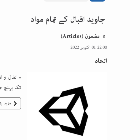
جاوید اقبال کے تمام مواد
مضمون (Articles)
8
22:00 01 اکتوبر 2022
اتحاد
• اتفاق و 
تک پہنچ جا
مزید پڑ