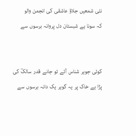
نئی شمعیں جلاؤ عاشقی کی انجمن والو
کہ سونا ہے شبستان دل پروانہ برسوں سے
کوئی جوہر شناس آئے تو جانے قدر سالکؔ کی
پڑا ہے خاک پر یہ گوہر یک دانہ برسوں سے