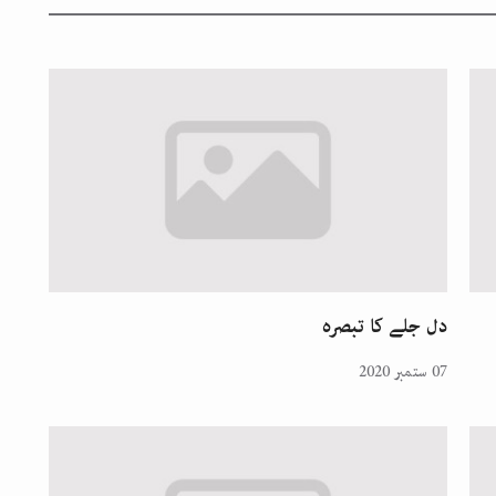
دل جلے کا تبصرہ
07 ستمبر 2020