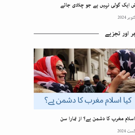
 ایک گولی نہیں ہے جو چلادی جائے
ر اور تجزیے
اسلام مغرب کا دشمن ہے؟ از تمارا سن