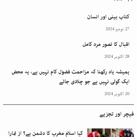
کتاب بینی اور انسان
27 نومبر 2024
اقبال کا تصور مرد کامل
28 اکتوبر 2024
ہمیشہ یاد رکھنا کہ مزاحمت فضول کام نہیں ہے، یہ محض
ایک گولی نہیں ہے جو چلادی جائے
20 اکتوبر 2024
فیچر اور تجزیے
کیا اسلام مغرب کا دشمن ہے؟ از تمارا