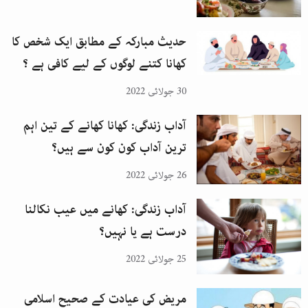
حدیث مبارکہ کے مطابق ایک شخص کا
کھانا کتنے لوگوں کے لیے کافی ہے ؟
30 جولائی 2022
آداب زندگی: کھانا کھانے کے تین اہم
ترین آداب کون کون سے ہیں؟
26 جولائی 2022
آداب زندگی: کھانے میں عیب نکالنا
درست ہے یا نہیں؟
25 جولائی 2022
مریض کی عیادت کے صحیح اسلامی