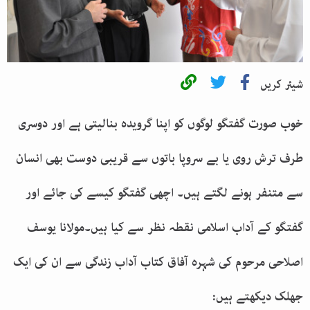
شیئر کریں
خوب صورت گفتگو لوگوں کو اپنا گرویدہ بنالیتی ہے اور دوسری
طرف ترش روی یا بے سروپا باتوں سے قریبی دوست بھی انسان
سے متنفر ہونے لگتے ہیں۔ اچھی گفتگو کیسے کی جائے اور
گفتگو کے آداب اسلامی نقطہ نظر سے کیا ہیں۔مولانا یوسف
اصلاحی مرحوم کی شہرہ آفاق کتاب آداب زندگی سے ان کی ایک
جھلک دیکھتے ہیں: