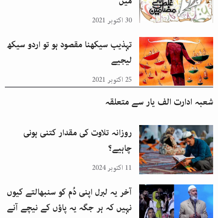
میں
30 اکتوبر 2021
تہذیب سیکھنا مقصود ہو تو اردو سیکھ
لیجیے
25 اکتوبر 2021
شعبہ ادارت الف یار
سے متعلقہ
روزانہ تلاوت کی مقدار کتنی ہونی
چاہیے؟
11 اکتوبر 2024
آخر یہ لبرل اپنی دُم کو سنبھالتے کیوں
نہیں کہ ہر جگہ یہ پاؤں کے نیچے آنے