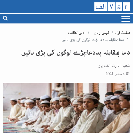
صفحۂ اول
قومی زبان
ادبی لطائف
دعا بمقابلہ بددعا:بڑے لوگوں کی بڑی باتیں
دعا بمقابلہ بددعا:بڑے لوگوں کی بڑی باتیں
شعبہ ادارت الف یار
01 دسمبر 2021