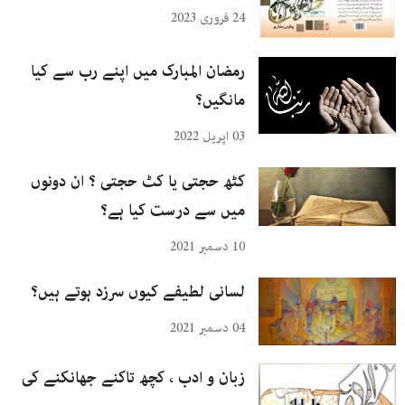
24 فروری 2023
رمضان المبارک میں اپنے رب سے کیا
مانگیں؟
03 اپریل 2022
کٹھ حجتی یا کٹ حجتی ؟ ان دونوں
میں سے درست کیا ہے؟
10 دسمبر 2021
لسانی لطیفے کیوں سرزد ہوتے ہیں؟
04 دسمبر 2021
زبان و ادب ، کچھ تاکنے جھانکنے کی