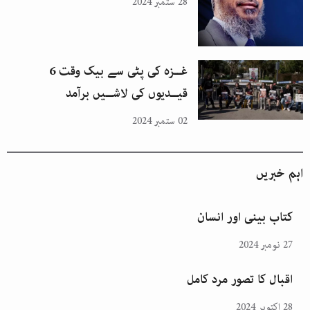
28 ستمبر 2024
غــزہ کی پٹی سے بیک وقت 6
قیــدیوں کی لاشــیں برآمد
02 ستمبر 2024
اہم خبریں
کتاب بینی اور انسان
27 نومبر 2024
اقبال کا تصور مرد کامل
28 اکتوبر 2024