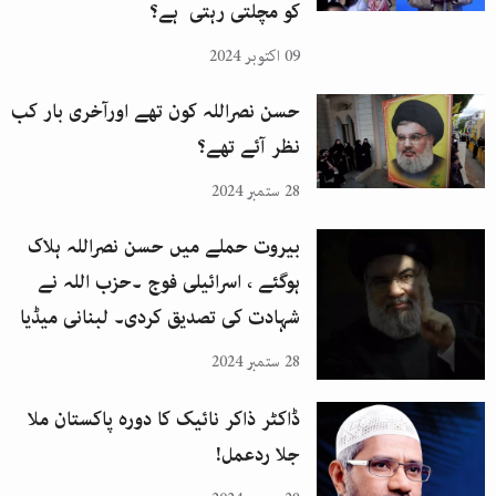
کو مچلتی رہتی ہے؟
09 اکتوبر 2024
حسن نصراللہ کون تھے اورآخری بار کب
نظر آئے تھے؟
28 ستمبر 2024
بیروت حملے میں حسن نصراللہ ہلاک
ہوگئے ، اسرائیلی فوج ۔حزب اللہ نے
شہادت کی تصدیق کردی۔ لبنانی میڈیا
28 ستمبر 2024
ڈاکٹر ذاکر نائیک کا دورہ پاکستان ملا
جلا ردعمل!