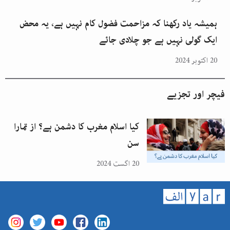
ہمیشہ یاد رکھنا کہ مزاحمت فضول کام نہیں ہے، یہ محض
ایک گولی نہیں ہے جو چلادی جائے
20 اکتوبر 2024
فیچر اور تجزیے
کیا اسلام مغرب کا دشمن ہے؟ از تمارا
سن
20 اگست 2024