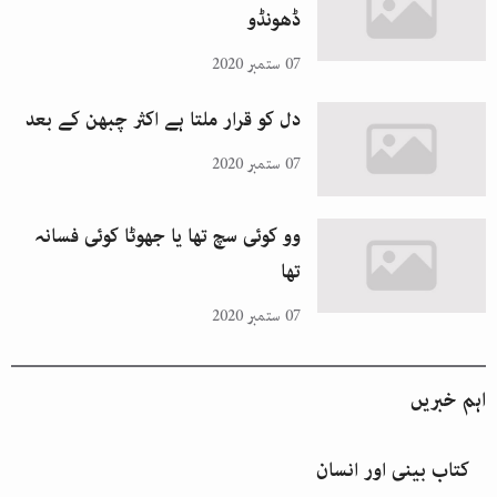
ڈھونڈو
07 ستمبر 2020
دل کو قرار ملتا ہے اکثر چبھن کے بعد
07 ستمبر 2020
وو کوئی سچ تھا یا جھوٹا کوئی فسانہ
تھا
07 ستمبر 2020
اہم خبریں
کتاب بینی اور انسان