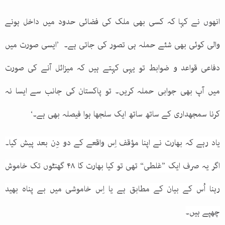
انھوں نے کہا کہ کسی بھی ملک کی فضائی حدود میں داخل ہونے
والی کوئی بھی شئے حملہ ہی تصور کی جاتی ہے۔ ’ایسی صورت میں
دفاعی قواعد و ضوابط تو یہی کہتے ہیں کہ میزائل آنے کی صورت
میں آپ بھی جوابی حملہ کریں۔ تو پاکستان کی جانب سے ایسا نہ
کرنا سمجھداری کے ساتھ ساتھ ایک سلجھا ہوا فیصلہ بھی ہے۔‘
یاد رہے کہ بھارت نے اپنا مؤقف اِس واقعے کے دو دِن بعد پیش کیا۔
اگر یہ صرف ایک ”غلطی“ تھی تو کیا بھارت کا ۴۸ گھنٹوں تک خاموش
رہنا اُس کے بیان کے مطابق ہے یا اِس خاموشی میں بے پناہ بھید
چھپے ہیں۔