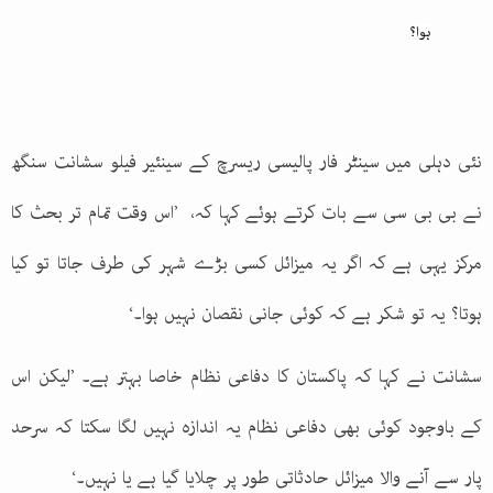
ہوا؟
نئی دہلی میں سینٹر فار پالیسی ریسرچ کے سینئیر فیلو سشانت سنگھ
نے بی بی سی سے بات کرتے ہوئے کہا کہ، ’اس وقت تمام تر بحث کا
مرکز یہی ہے کہ اگر یہ میزائل کسی بڑے شہر کی طرف جاتا تو کیا
ہوتا؟ یہ تو شکر ہے کہ کوئی جانی نقصان نہیں ہوا۔
‘
سشانت نے کہا کہ پاکستان کا دفاعی نظام خاصا بہتر ہے۔ ’لیکن اس
کے باوجود کوئی بھی دفاعی نظام یہ اندازہ نہیں لگا سکتا کہ سرحد
پار سے آنے والا میزائل حادثاتی طور پر چلایا گیا ہے یا نہیں۔‘