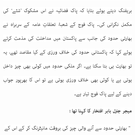
بریفنگ دیتے ہوئے بتایا کہ پاک فضائیہ نے اس مشکوک ’شئے‘ کی
مکمل نگرانی کی۔ پاک فوج کے شعبۂ تعلقاتِ عامہ کے سربراہ نے
بھارتی حدود کی جانب سے پاکستان میں مداخلت کی مذمت کرتے
ہوئے کہا کہ پاکستانی حدود کی خلاف ورزی کے کیا مقاصد تھے، یہ
تو بھارت ہی بتا سکتا ہے۔ اگر ملکی حدود میں کوئی بھی چیز داخل
ہوتی ہے یا کوئی بھی خلاف ورزی ہوتی ہے تو اس کا بھرپور جواب
دینے کے لیے پاک فوج تیار ہے۔
میجر جنرل بابر افتخار کا کہنا تھا :
” بھارتی حدود سے آنے والی چیز کی بروقت مانیٹرنگ کر کے اس کے