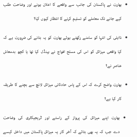
بھارت نے پاکستان کی جانب سے واقعے کا اعلان ہونے اور وضاحت طلب
کیے جانے تک معاملے کو تسلیم کرنے کا انتظار کیوں کیا؟
نااہلی کی انتہا کو سامنے رکھتے ہوئے بھارت کو یہ بتانے کی ضرورت ہے کہ
کیا واقعی میزائل کو اس کی مسلح افواج نے ہینڈل کیا تھا یا کچھ بدمعاش
عناصر نے؟
بھارت واضح کرے کہ اس کے پاس حادثاتی میزائل لانچ سے بچنے کا طریقہ
کار کیا ہے؟
بھارت اپنے میزائل کی پرواز کے راستے اور ٹریجیکٹری کی وضاحت
دے جب کہ یہ بھی بتائے کہ آخر کار یہ میزائل پاکستان میں داخل کیسے