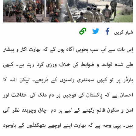
شیئر کریں
اِس بات سے آپ سب بخوبی آگاہ ہوں گے کہ بھارت اکثر و بیشتر
طے شدہ قواعد و ضوابط کی خلاف ورزی کرتا رہتا ہے۔ کبھی
بارڈر پر تو کبھی سمندری راستوں کے ذریعے۔ لیکن اللہ کا
احسان ہے کہ پاکستان کی فوجیں ہر دم ملک کی حفاظت اور
امن و سکون قائم رکھنے کے لیے ہر دم چاق وچوبند نظر آتی
ہیں۔ یہی وجہ ہے کہ بھارت اپنے اوچھے ہتھکنڈوں کے باوجود