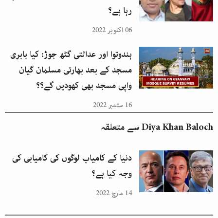
رہا ہے؟
06 اکتوبر 2022
ہندوتوا اور عدالتی گٹھ جوڑ: کیا بابری
مسجد کے بعد بھارتی مسلمان گیان
واپی مسجد بھی کھودیں گے؟؟
16 ستمبر 2022
Diya Khan Baloch
سے متعلقہ
دنیا کے کامیاب لوگوں کی کامیابی کی
وجہ کیا ہے؟
14 مارچ 2022