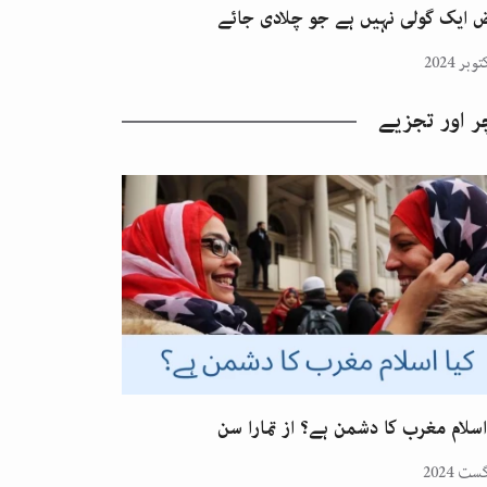
 ایک گولی نہیں ہے جو چلادی جائے
ر اور تجزیے
اسلام مغرب کا دشمن ہے؟ از تمارا سن