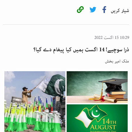
شیئر کریں
10:29 15 اگست 2022
ذرا سوچیے! 14 اگست ہمیں کیا پیغام دے گیا؟
ملک امیر بخش