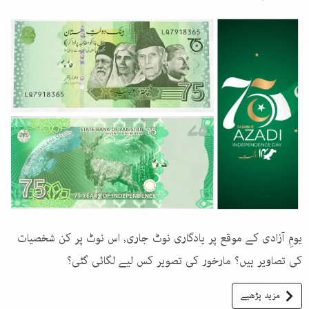
یومِ آزادی کے موقع پر یادگاری نوٹ جاری, اس نوٹ پر کن شخصیات
کی تصاویر ہیں؟ مارخور کی تصویر کس لیے لگائی گئی؟
مزید پڑھیے