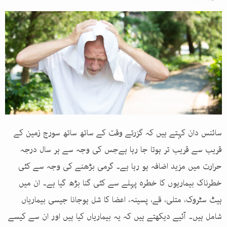
سائنس دان کہتے ہیں کہ گزرتے وقت کے ساتھ ساتھ سورج زمین کے
قریب سے قریب تر ہوتا جا رہا ہےجس کی وجہ سے ہر سال درجہ
حرارت میں مزید اضافہ ہو رہا ہے۔ گرمی بڑھنے کی وجہ سے کئی
خطرناک بیماریوں کا خطرہ پہلے سے کئی گنا بڑھ گیا ہے۔ ان میں
ہیٹ سٹروک، متلی، قے، پسینہ، اعضا کا شل ہوجانا جیسی بیماریاں
شامل ہیں۔ آئیے دیکھتے ہیں کہ یہ بیماریاں کیا ہیں اور ان سے کیسے