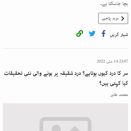
بچا جاسکتا ہے۔
مزید پڑھیے
شیئر کریں
23:07 14 مئی 2022
سر کا درد کیوں ہوتاہے؟ درد شقیقہ پر ہونے والی نئی تحقیقات
کیا کہتی ہیں؟
محمد طاہر