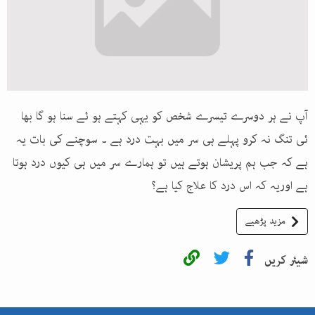
آپ نے ہر دوسرے تیسرے شخص کو یہی کہتے ہو ئے سنا ہو گا بھا
ئی تنگ نہ کرو پہلے ہی سر میں بہت درد ہے ۔ سوچنے کی بات یہ
ہے کہ جب ہم پریشان ہوتے ہیں تو ہمارے سر میں ہی کیوں درد ہوتا
ہے اوریہ کہ اس درد کا علاج کیا ہے؟
مزید پڑھیے
شیئر کریں