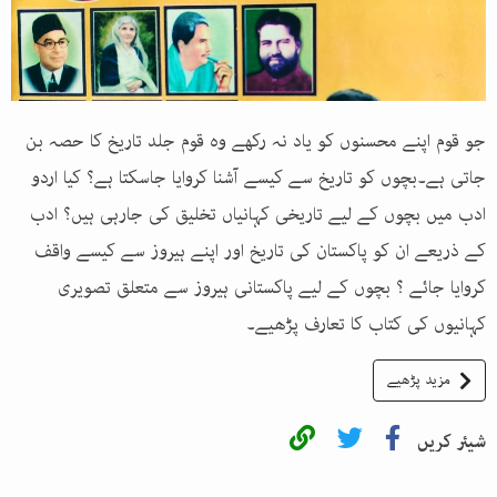
جو قوم اپنے محسنوں کو یاد نہ رکھے وہ قوم جلد تاریخ کا حصہ بن
جاتی ہے۔بچوں کو تاریخ سے کیسے آشنا کروایا جاسکتا ہے؟ کیا اردو
ادب میں بچوں کے لیے تاریخی کہانیاں تخلیق کی جارہی ہیں؟ ادب
کے ذریعے ان کو پاکستان کی تاریخ اور اپنے ہیروز سے کیسے واقف
کروایا جائے ؟ بچوں کے لیے پاکستانی ہیروز سے متعلق تصویری
کہانیوں کی کتاب کا تعارف پڑھیے۔
مزید پڑھیے
شیئر کریں