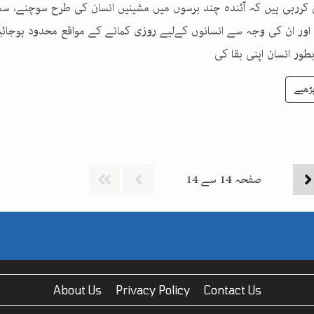
 کررہی ہیں کہ آئندہ چند برسوں میں مشینیں انسان کی طرح سوچنے، سمج
اور ان کی وجہ سے انسانوں کےلیے روزی کمانے کے مواقع محدود ہوجائیں
طور انسان اپنی بقا کی
ڑھیے
صفحہ
14
سے
14
About Us
Privacy Policy
Contact Us