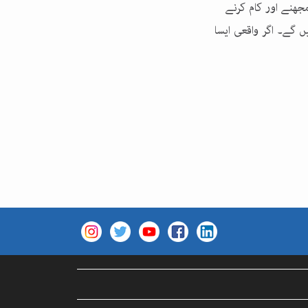
ھنے اور کام کرنے
 گے۔ اگر واقعی ایسا