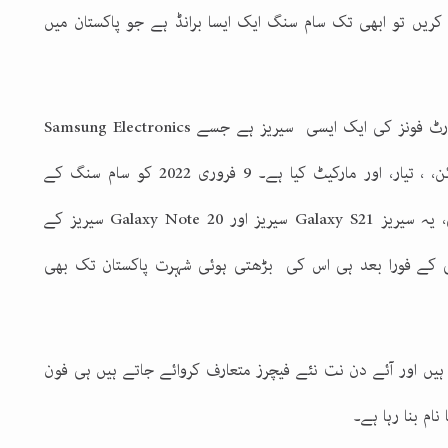
کریں تو ابھی تک سام سنگ ایک ایسا برانڈ ہے جو پاکستان میں
ارٹ فونز کی ایک ایسی سیریز ہے جسے
Samsung Electronics
رکیٹ کیا ہے۔ 9 فروری 2022 کو سام سنگ کے
 یہ سیریز
Galaxy S21
سیریز اور
Galaxy Note 20
سیریز کے
 کے فورا بعد ہی اس کی بڑھتی ہوئی شہرت پاکستان تک بھی
ے ہیں اور آئے دن نت نئے فیچرز متعارف کروائے جاتے ہیں ہی فون
ام بنا رہا ہے۔