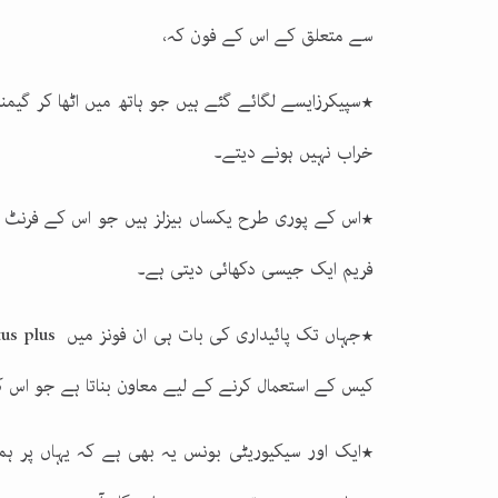
سے متعلق کے اس کے فون کہ،
٭سپیکرزایسے لگائے گئے ہیں جو ہاتھ میں اٹھا کر گی
خراب نہیں ہونے دیتے۔
٭اس کے پوری طرح یکساں بیزلز ہیں جو اس کے فرنٹ کو
فریم ایک جیسی دکھائی دیتی ہے۔
٭جہاں تک پائیداری کی بات ہی ان فونز میں
tus plus
کیس کے استعمال کرنے کے لیے معاون بناتا ہے جو اس
٭ایک اور سیکیوریٹی بونس یہ بھی ہے کہ یہاں پر ہ