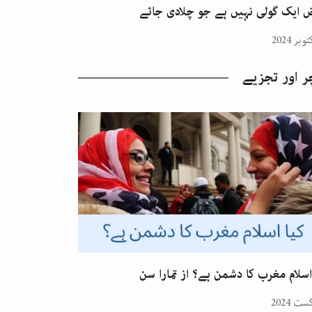
 ایک گولی نہیں ہے جو چلادی جائے
ر اور تجزیے
اسلام مغرب کا دشمن ہے؟ از تمارا سن