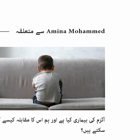
Amina Mohammed
سے متعلقہ
آٹزم کی بیماری کیا ہے اور ہم اس کا مقابلہ کیسے ک
سکتے ہیں؟