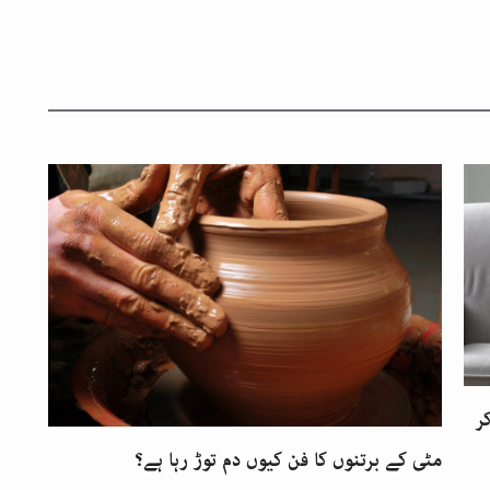
ر
مٹی کے برتنوں کا فن کیوں دم توڑ رہا ہے؟