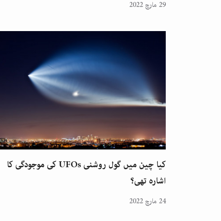
29 مارچ 2022
کیا چین میں گول روشنی UFOs کی موجودگی کا
اشارہ تھی؟
24 مارچ 2022