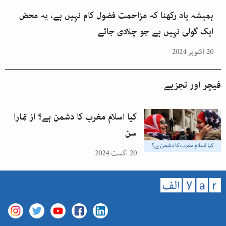
ہمیشہ یاد رکھنا کہ مزاحمت فضول کام نہیں ہے، یہ محض
ایک گولی نہیں ہے جو چلادی جائے
20 اکتوبر 2024
فیچر اور تجزیے
کیا اسلام مغرب کا دشمن ہے؟ از تمارا
سن
20 اگست 2024