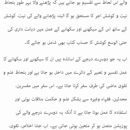
والے اس لحاظ سے تقسیم ہو جاتے ہیں کہ پڑھنے والا بہر طور بلحاظ
نیت و کوشش اجر کا مستحق ہو گا البتہ پڑھانے والے کی نیت، کوشش
کے ساتھ اس کے سیکھنے اور سکھانے کے عمل میں دیانت داری کی
حتی الوسع کوشش کا حساب کتاب بھی شامل ہو جائے گا۔
اب یہ جو دوسرے درجے کے اساتذہ ہیں ان کا سیکھنے اور سکھانے کا
عمل تفسیر و تعبیر کے دائرے میں داخل ہو جاتا ہے اور بلحاظ علم و
تقوی ماضی کی طرف سفر کرتا جاتا ہے۔ اس سفر میں مفسرین،
محدثین، فقہاء وغیرہ سے بشکل علم و حکمت ملاقات ہوتی اور
استفادہ کا عمل ہوتا جاتا ہے تا آنکہ یہ دوسرے درجے والے کی
پوزیشن متصل ہو کر متعین ہوتی جاتی ہے۔ اب جتنا اخلاص، تقوی،