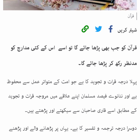
قرآن
شیئر کریں
قرآن کو جب بھی پڑھا جائے گا تو اسے اس کے کئی مدارج کو
مدنظر رکھ کر پڑھا جائے گا۔
پہلا درجہ قرات و تجوید کا ہے جو امت کے متواتر عمل سے محفوظ
ہے اور ننانوے فیصد مسلمان اپنے علاقے میں مروجہ قرات و تجوید
کے مطابق اسے قاری صاحبان سے سیکھتے اور پڑھتے ہیں۔
دوسرا درجہ ترجمہ و تفسیر کا ہے۔ یہاں پر پڑھانے والے اور پڑھنے