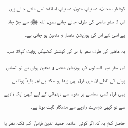
کوشش، محنت، دستیاب متون، دستیاب اساتذہ اسے ملتے جاتے ہیں
اس کا سفر ماضی کی طرف جاتے جاتے رسول اللہ ﷺ سے جڑ جاتا
ہے اسی لئے اس کی پوزیشن متصل و متعین ہو جاتی ہے۔
یہ ماضی کی طرف سفر یا اس کی کوشش کلاسیکل روایت کہلاتا ہے۔
اس سفر میں انسانوں کی پوزیشن متصل و متعین ہوتی ہے تو انسانی
ہونے کے ناطے ان میں فرق بھی پیدا ہو سکتا ہے اور یقیناً ہوتا ہے۔
یہی فرق کسی معاملے پر متون سے رہنمائی کے لیے کبھی ایک زاویے
سے تو کبھی دوسرے زاویے سے مددگار ثابت ہوتا ہے۔
حاصل کلام یہ کہ اگر کوئی علامہ حمید الدین فراہیؒ کے نکتہ نظر یا