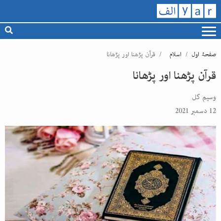
صفحۂ اول
اسلام
قرآن پڑھنا اور پڑھانا
قرآن پڑھنا اور پڑھانا
وسیم گل
12 دسمبر 2021