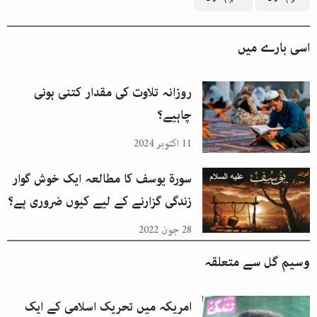
اسی بارے میں
روزانہ تلاوت کی مقدار کتنی ہونی
چاہیے؟
11 اکتوبر 2024
سورۃ یوسف کا مطالعہ ایک خوش گوار
زندگی گزارنے کے لیے کیوں ضروری ہے؟
28 جون 2022
وسیم گل
سے متعلقہ
امریکہ میں تحریک اسلامی کے ایک