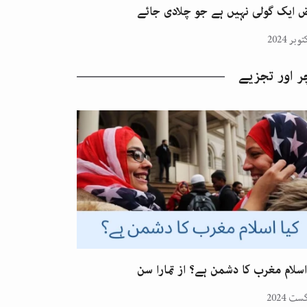
 ایک گولی نہیں ہے جو چلادی جائے
ر اور تجزیے
اسلام مغرب کا دشمن ہے؟ از تمارا سن