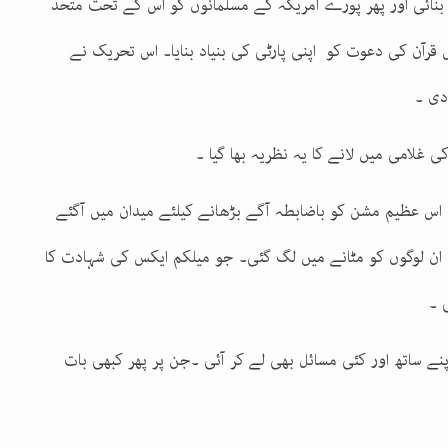
نائی اور پھر پورے امریکہ کے مسلمانوں کو اس کے تحت متحد
ں قرآن کی دعوت کو اپنی پارٹی کی بنیاد بنایا۔ اس تحریک نے
دی ۔
 غلامی میں لانے کا یہ نظریہ بھا گیا ۔
س عظیم مشن کو باضابطہ آگے بڑھانے کیلئے میدان میں آگئے
 ان لوگوں کو مٹانے میں لگ گئی۔ جو میلکم ایکس کی شہادت کا
 ۔
نے ساتھ اور کئی مسائل بھی لے کر آئی ۔جن پر پھر کبھی بات