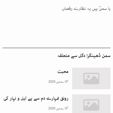
یا سمنؔ ہیں یہ نظارے رقصاں
سمن ڈھینگرا دگل
سے متعلقہ
محبت
07 ستمبر 2020
رونق تمہارے دم سے ہے لیل و نہار کی
07 ستمبر 2020