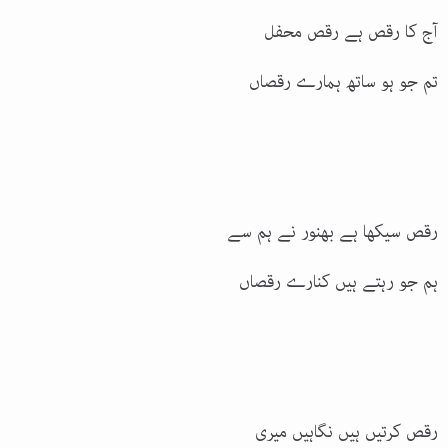
آج کا رقص ہے رقص محفل
تم جو ہو ساتھ ہمارے رقصاں
رقص سیکھا ہے بھنور نے ہم سے
ہم جو رہتے ہیں کنارے رقصاں
رقص کرتیں ہیں نگاہیں میری