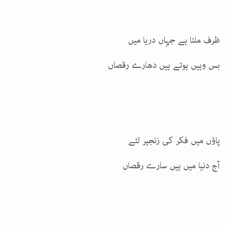
ظرف ملتا ہے جہاں دریا میں
بس وہیں ہوتے ہیں دھارے رقصاں
پاؤں میں فکر کی زنجیر لئے
آج دنیا میں ہیں سارے رقصاں