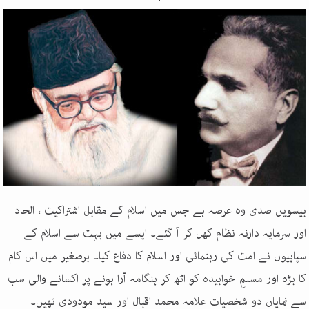
بیسویں صدی وہ عرصہ ہے جس میں اسلام کے مقابل اشتراکیت ، الحاد
اور سرمایہ دارنہ نظام کھل کر آ گئے۔ ایسے میں بہت سے اسلام کے
سپاہیوں نے امت کی رہنمائی اور اسلام کا دفاع کیا۔ برصغیر میں اس کام
کا بڑہ اور مسلمِ خوابیدہ کو اٹھ کر ہنگامہ آرا ہونے پر اکسانے والی سب
سے نمایاں دو شخصیات علامہ محمد اقبال اور سید مودودی تھیں۔