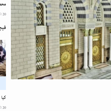
محض
20 اکتوبر 2024
فیچ
کیا 
20 اگست 2024