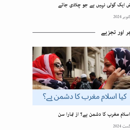
 ایک گولی نہیں ہے جو چلادی جائے
ر اور تجزیے
اسلام مغرب کا دشمن ہے؟ از تمارا سن