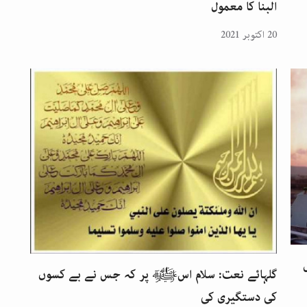
البنا کا معمول
20 اکتوبر 2021
گلہائے نعت: سلام اسﷺ پر کہ جس نے بے کسوں
کی دستگیری کی