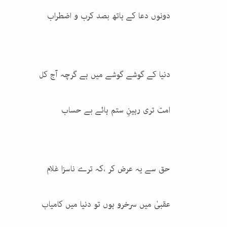
دونوں دعا کے ہاتھ بصد کرب و اضطراب
دنیا کے گوشے گوشے میں ہے گرچہ آج کل
امت تری رہینِ ستم ہائے بے حساب
حق سے یہ عرض کر ،کہ ترے ناسزا غلام
عقبیٰ میں سرخرو ہوں تو دنیا میں کامیاب