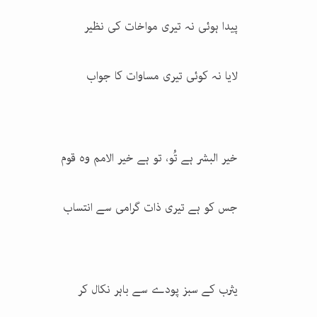
پیدا ہوئی نہ تیری مواخات کی نظیر
لایا نہ کوئی تیری مساوات کا جواب
خیر البشر ہے تُو، تو ہے خیر الامم وہ قوم
جس کو ہے تیری ذات گرامی سے انتساب
یثرب کے سبز پودے سے باہر نکال کر