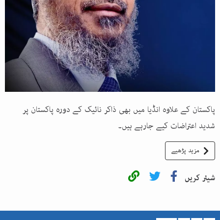
پاکستان کے علاوہ انڈیا میں بھی ذاکر نائیک کے دورہ پاکستان پر
شدید اعتراضات کیے جارہے ہیں۔
مزید پڑھیے
شیئر کریں