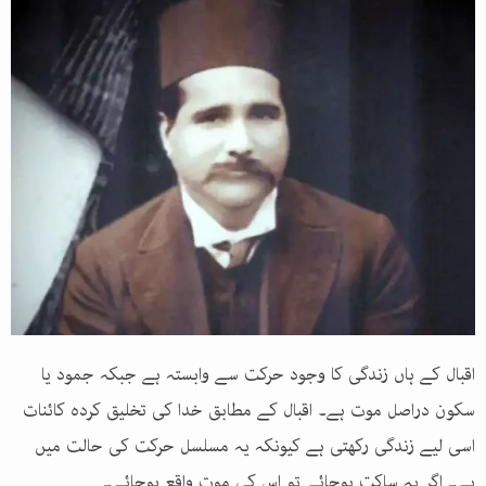
اقبال کے ہاں زندگی کا وجود حرکت سے وابستہ ہے جبکہ جمود یا
سکون دراصل موت ہے۔ اقبال کے مطابق خدا کی تخلیق کردہ کائنات
اسی لیے زندگی رکھتی ہے کیونکہ یہ مسلسل حرکت کی حالت میں
ہے۔ اگر یہ ساکت ہوجائے تو اس کی موت واقع ہوجائے۔