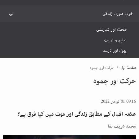
خوب صورت زندگی
صحت اور تندرستی
تعلیم و تربیت
پھول اور تارے
صفحۂ اول
حرکت اور جمود
حرکت اور جمود
09:16 01 نومبر 2022
علامہ اقبال کے مطابق زندگی اور موت میں کیا فرق ہے؟
محمد شریف بقا