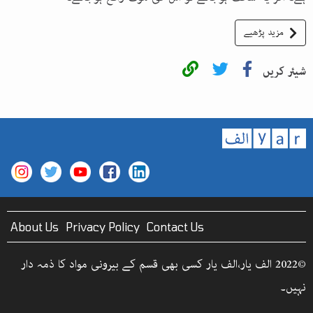
مزید پڑھیے
شیئر کریں
About Us
Privacy Policy
Contact Us
©2022 الف یار،الف یار کسی بھی قسم کے بیرونی مواد کا ذمہ دار
نہیں۔