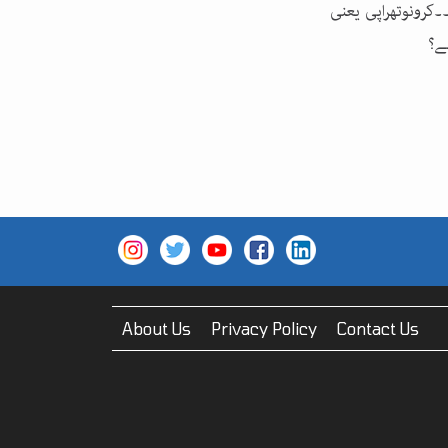
۔کرونوتھراپی یعنی
ے؟
About Us
Privacy Policy
Contact Us