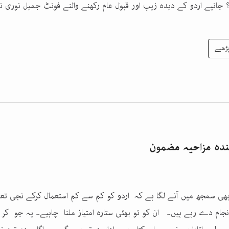
؟ جانیے اردو کے دیدہ زیب اور قبول عام رکھنے والنے فونٹ جمیل نوری
ڑھیے
ئندہ مزاحیہ مضمون
بھی سمجھ میں آنے لگا ہے کہ اردو کو کم سے کم استعمال کرکے نجی تعل
نجام دے رہے ہیں۔ ان کو تو بھئی ستارہ امتیاز ملنا چاہیے۔ یہ جو کر رہ