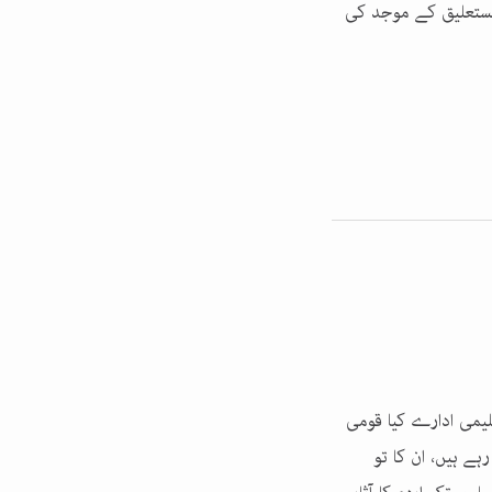
 نستعلیق کے موجد کی
یمی ادارے کیا قومی
ے ہیں، ان کا تو