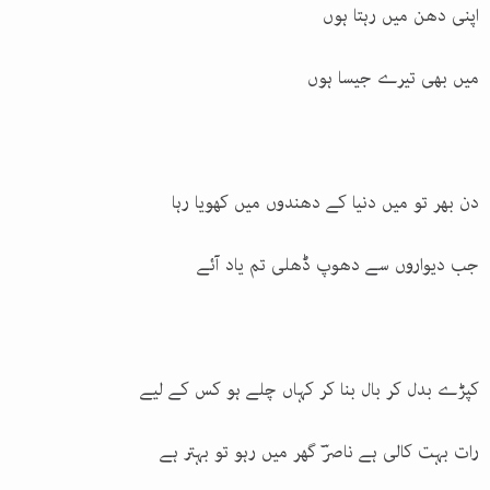
اپنی دھن میں رہتا ہوں
میں بھی تیرے جیسا ہوں
دن بھر تو میں دنیا کے دھندوں میں کھویا رہا
جب دیواروں سے دھوپ ڈھلی تم یاد آئے
کپڑے بدل کر بال بنا کر کہاں چلے ہو کس کے لیے
رات بہت کالی ہے ناصرؔ گھر میں رہو تو بہتر ہے