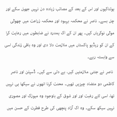
ہولناکیوں اور اس کے بعد کے مصائب زیادہ دن نہیں جھیل سکے اور
چل بسے۔ ناصر نے محکمہ بہبود اور محکمہ زراعت میں چھوٹی
موٹی نوکریاں کیں۔ پھر ان کے اک ہمدرد نے ضابطوں میں رعایت کرا
کے ان کو ریڈیو پاکستاں میں ملازمت دلا دی اور وہ باقی زندگی اسی
سے وابستہ رہے۔
ناصر نے جتنی ملازمتیں کیں، بے دلی سے کیں۔ ڈسپلن اور ناصر
کاظمی دو متضاد چیزیں تھیں۔ محنت کرنا انھوں نے سیکھا ہی نہیں
تھا، اسی لئے رغبت اور اور شوق کے باوجود وہ میوزک اور مصوری
نہیں سیکھ سکے۔ وہ اک آزاد پنچھی کی طرح فطرت کے حسن میں