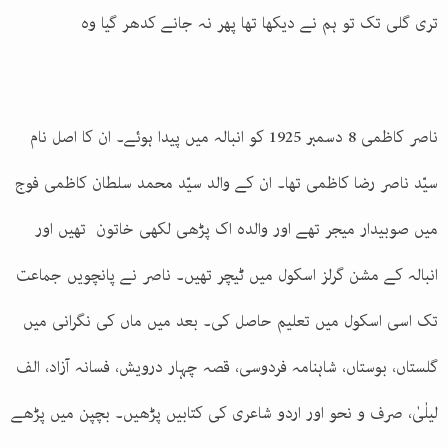
تری گلی تک تو ہم نے دیکھا تھا پھر نہ جانے کدھر گیا وہ
ناصر کاظمی 8 دسمبر 1925 کو انبالہ میں پیدا ہوئے۔ ان کا اصل نام
سیّد ناصر رضا کاظمی تھا۔ ان کے والد سیّد محمد سلطان کاظمی فوج
میں صوبیدار میجر تھے اور والدہ اک پڑھی لکھی خاتون تھیں اور
انبالہ کے مشن گرلز اسکول میں ٹیچر تھیں۔ ناصر نے پانچویں جماعت
تک اسی اسکول میں تعلیم حاصل کی۔ بعد میں ماں کی نگرانی میں
گلستاں، بوستاں، شاہنامہ فردوسی، قصہ چہار درویش، فسانہ آزاد، الف
لیلٰیٰ، صرف و نحو اور اردو شاعری کی کتابیں پڑھیں۔ بچپن میں پڑھے