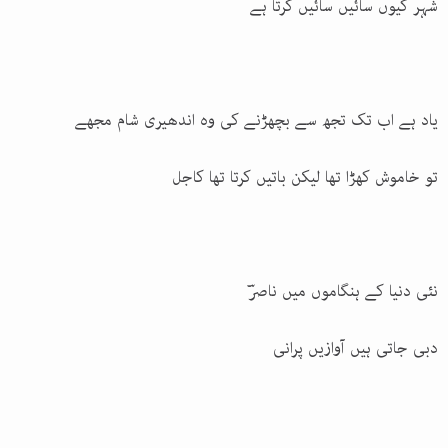
شہر کیوں سائیں سائیں کرتا ہے
یاد ہے اب تک تجھ سے بچھڑنے کی وہ اندھیری شام مجھے
تو خاموش کھڑا تھا لیکن باتیں کرتا تھا کاجل
نئی دنیا کے ہنگاموں میں ناصرؔ
دبی جاتی ہیں آوازیں پرانی