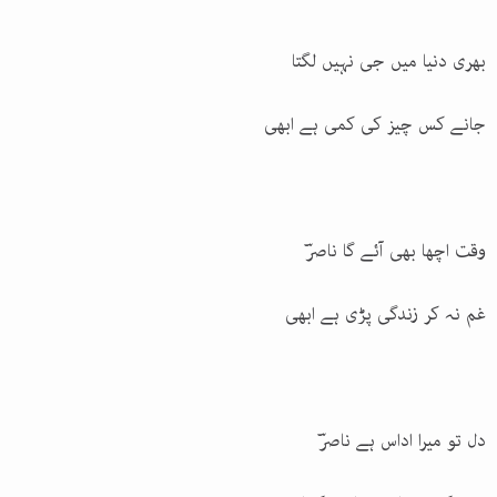
بھری دنیا میں جی نہیں لگتا
جانے کس چیز کی کمی ہے ابھی
وقت اچھا بھی آئے گا ناصرؔ
غم نہ کر زندگی پڑی ہے ابھی
دل تو میرا اداس ہے ناصرؔ