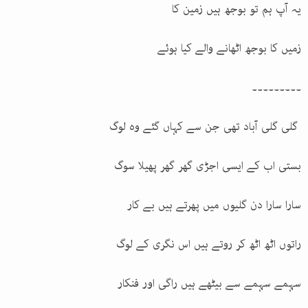
یہ آپ ہم تو بوجھ ہیں زمین کا
زمیں کا بوجھ اٹھانے والے کیا ہوئے
۔۔۔۔۔۔۔۔۔
گلی گلی آباد تھی جن سے کہاں گئے وہ لوگ
بستی اب کے ایسی اجڑی گھر گھر پھیلا سوگ
سارا سارا دن گلیوں میں پھرتے ہیں بے کار
راتوں اٹھ اٹھ کر روتے ہیں اس نگری کے لوگ
سہمے سہمے سے بیٹھے ہیں راگی اور فنکار