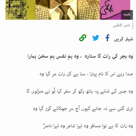
web
ناصر کاظمی
شیئر کریں
وہ ہجر کی رات کا ستارہ ، وہ ہم نفس ہم سخن ہمارا
صدا رہے اس کا نام پیارا ، سنا ہے کل رات مر گیا وہ
وہ جس کے شانے پہ ہاتھ رکھ کر سفر کیا تُو نے منزلوں کا
تری گلی سے نہ جانے کیوں آج سر جھکائے گزر گیا وہ
وہ رات کا بے نوا مسافر وہ تیرا شاعر وہ تیرا ناصرؔ