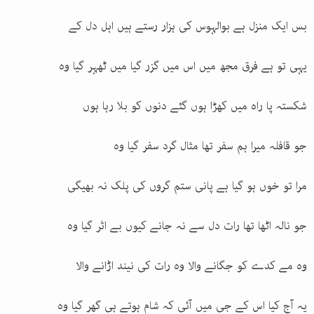
بس ایک منزل ہے بوالہوس کی ہزار رستے ہیں اہل دل کے
یہی تو ہے فرق مجھ میں اس میں گزر گیا میں ٹھہر گیا وہ
شکستہ پا راہ میں کھڑا ہوں گئے دنوں کو بلا رہا ہوں
جو قافلہ میرا ہم سفر تھا مثال گرد سفر گیا وہ
مرا تو خوں ہو گیا ہے پانی ستم گروں کی پلک نہ بھیگی
جو نالہ اٹھا تھا رات دل سے نہ جانے کیوں بے اثر گیا وہ
وہ مے کدے کو جگانے والا وہ رات کی نیند اڑانے والا
یہ آج کیا اس کے جی میں آئی کہ شام ہوتے ہی گھر گیا وہ