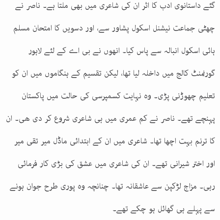
گئے داستانوی ادب کا اثر ان کی شاعری میں بھی ملتا ہے۔ ناصر نے
چھٹی جماعت نیشنل اسکول پشاور سے، اور دسویں کا امتحان مسلم
ہائی اسکول انبالہ سے پاس کیا۔ انھوں نے بی اے کے لئے لاہور
گورنمنٹ کالج میں داخلہ لیا تھا، لیکن تقسیم کے ہنگاموں میں ان کو
تعلیم چھوڑنی پڑی۔ وہ نہایت کسمپرسی کی حالت میں پاکستان
پہنچے تھے۔ ناصر نے کم عمری میں ہی شاعری شروع کر دی ھی۔ ان
کا ترنم بہت اچھا تھا۔ شاعری میں ان کے ابتدائی ماڈل میر تقی میر
اور اختر شیرانی تھے۔ ان کی شاعری میں عشق کی بڑی کار فرمائی
رہی۔ مزاج لڑکپن سے عاشقانہ تھا۔ چنانچہ وہ پوری طرح جوان ہونے
سے پہلے ہی گھائل ہو چکے تھے۔