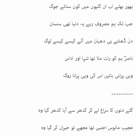
بھور بھئے اب ان گلیوں میں کون سنائے جوگ
جب تک ہم مصروف رہے یہ دنیا تھی سنسان
دن ڈھلتے ہی دھیان میں آئے کیسے کیسے لوگ
ناصرؔ ہم کو رات ملا تھا تنہا اور اداس
وہی پرانی باتیں اس کی وہی پرانا روگ
۔۔۔۔۔۔۔۔۔
گئے دنوں کا سراغ لے کر کدھر سے آیا کدھر گیا وہ
عجیب مانوس اجنبی تھا مجھے تو حیران کر گیا وہ