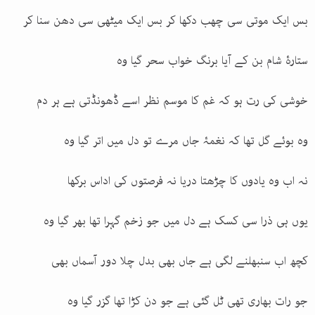
بس ایک موتی سی چھب دکھا کر بس ایک میٹھی سی دھن سنا کر
ستارۂ شام بن کے آیا برنگ خواب سحر گیا وہ
خوشی کی رت ہو کہ غم کا موسم نظر اسے ڈھونڈتی ہے ہر دم
وہ بوئے گل تھا کہ نغمۂ جاں مرے تو دل میں اتر گیا وہ
نہ اب وہ یادوں کا چڑھتا دریا نہ فرصتوں کی اداس برکھا
یوں ہی ذرا سی کسک ہے دل میں جو زخم گہرا تھا بھر گیا وہ
کچھ اب سنبھلنے لگی ہے جاں بھی بدل چلا دور آسماں بھی
جو رات بھاری تھی ٹل گئی ہے جو دن کڑا تھا گزر گیا وہ