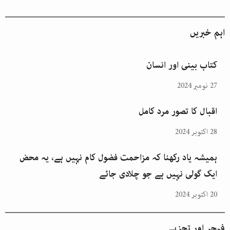
اہم خبریں
کتاب بینی اور انسان
27 نومبر 2024
اقبال کا تصور مرد کامل
28 اکتوبر 2024
ہمیشہ یاد رکھنا کہ مزاحمت فضول کام نہیں ہے، یہ محض
ایک گولی نہیں ہے جو چلادی جائے
20 اکتوبر 2024
فیچر اور تجزیے