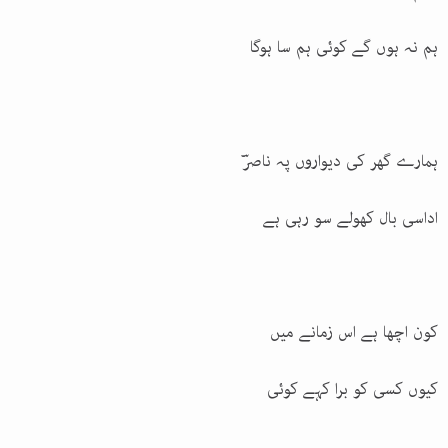
ہم نہ ہوں گے کوئی ہم سا ہوگا
ہمارے گھر کی دیواروں پہ ناصرؔ
اداسی بال کھولے سو رہی ہے
کون اچھا ہے اس زمانے میں
کیوں کسی کو برا کہے کوئی