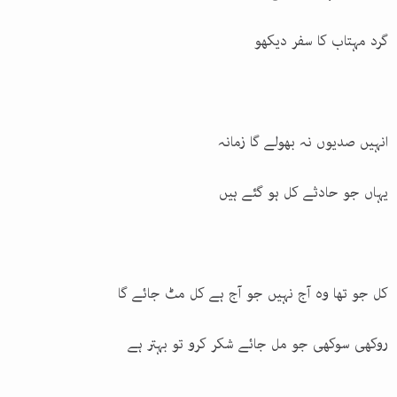
گرد مہتاب کا سفر دیکھو
انہیں صدیوں نہ بھولے گا زمانہ
یہاں جو حادثے کل ہو گئے ہیں
کل جو تھا وہ آج نہیں جو آج ہے کل مٹ جائے گا
روکھی سوکھی جو مل جائے شکر کرو تو بہتر ہے