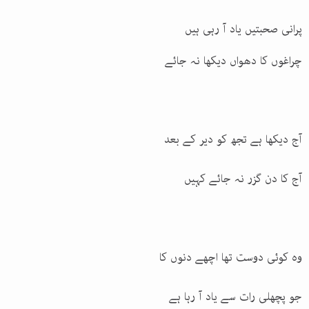
پرانی صحبتیں یاد آ رہی ہیں
چراغوں کا دھواں دیکھا نہ جائے
آج دیکھا ہے تجھ کو دیر کے بعد
آج کا دن گزر نہ جائے کہیں
وہ کوئی دوست تھا اچھے دنوں کا
جو پچھلی رات سے یاد آ رہا ہے