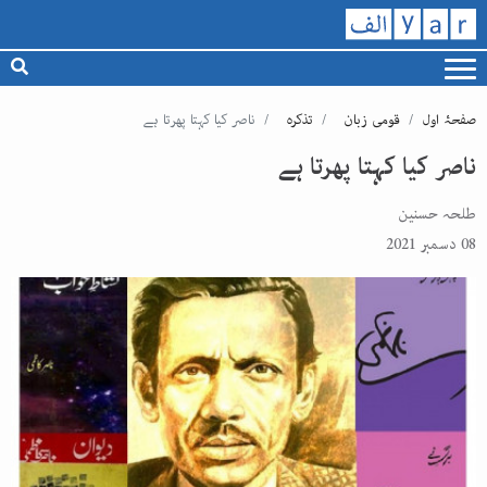
صفحۂ اول
قومی زبان
تذکرہ
ناصر کیا کہتا پھرتا ہے
ناصر کیا کہتا پھرتا ہے
طلحہ حسنین
08 دسمبر 2021