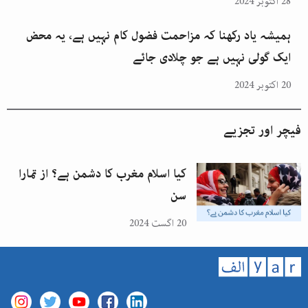
28 اکتوبر 2024
ہمیشہ یاد رکھنا کہ مزاحمت فضول کام نہیں ہے، یہ محض
ایک گولی نہیں ہے جو چلادی جائے
20 اکتوبر 2024
فیچر اور تجزیے
کیا اسلام مغرب کا دشمن ہے؟ از تمارا
سن
20 اگست 2024