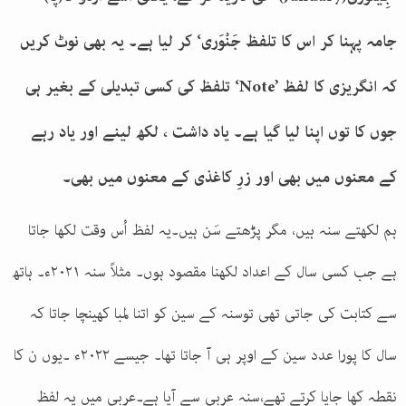
جامہ پہنا کر اس کا تلفظ جَنْوَری‘ کر لیا ہے۔ یہ بھی نوٹ کریں
کہ انگریزی کا لفظ
‘Note’
تلفظ کی کسی تبدیلی کے بغیر ہی
جوں کا توں اپنا لیا گیا ہے۔ یاد داشت
، لکھ لینے اور یاد رہے
کے معنوں میں بھی اور زرِ کاغذی کے معنوں میں بھی۔
ہم لکھتے سنہ ہیں، مگر پڑھتے سَن ہیں۔یہ لفظ اُس وقت لکھا جاتا
ہے جب کسی سال کے اعداد لکھنا مقصود ہوں۔ مثلاً سنہ
۲۰۲۱
ء۔ ہاتھ
سے کتابت کی جاتی تھی توسنہ کے سین کو اتنا لمبا کھینچا جاتا کہ
سال کا پورا عدد سین کے اوپر ہی آ جاتا تھا۔ جیسے
۲۰۲۲
ء ۔یوں ن کا
نقطہ کھا جایا کرتے تھے،سنہ عربی سے آیا ہے۔عربی میں یہ لفظ