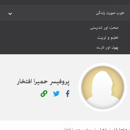
خوب صورت زندگی
صحت اور تندرستی
تعلیم و تربیت
پھول اور تارے
پروفیسر حمیرا افتخار
صفحۂ اول
شعرا
پروفیسر حمیرا افتخار