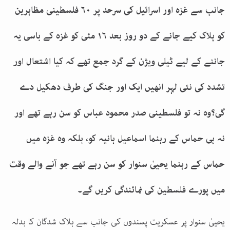
جانب سے غزہ اور اسرائیل کی سرحد پر ۶۰ فلسطینی مظاہرین
کو ہلاک کیے جانے کے دو روز بعد ۱۶ مئی کو غزہ کے باسی یہ
جاننے کے لیے ٹیلی ویژن کے گرد جمع تھے کہ کیا اشتعال اور
تشدد کی نئی لہر انھیں ایک اور جنگ کی طرف دھکیل دے
گی؟وہ نہ تو فلسطینی صدر محمود عباس کو سن رہے تھے اور
نہ ہی حماس کے رہنما اسماعیل ہانیہ کو، بلکہ وہ غزہ میں
حماس کے رہنما یحییٰ سنوار کو سن رہے تھے جو آنے والے وقت
میں پورے فلسطین کی نمائندگی کریں گے۔
یحییٰ سنوار پر عسکریت پسندوں کی جانب سے ہلاک شدگان کا بدلہ