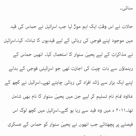
سنائی۔
حالات نے اس وقت ایک اہم موڑ لیا جب اسرائیل نے حماس کی قید
میں موجود اپنے فوجی کی رہائی کے لیے قیدیوں کا تبادلہ کیا۔اسرائیل
نے مذاکرات کے لیے یحییٰ سنوار کا استعمال کیا۔ انھیں حماس کے
رہنماؤں سے بات چیت کی اجازت تھی جو اسرائیلی فوجی کے بدلے
اپنے ایک ہزار سے زائد افراد کی رہائی چاہتے تھے۔اسرائیل نے کچھ کے
علاوہ تمام نام تسلیم کر لیے جن میں یحییٰ سنوار کا نام بھی شامل
تھا۔۲۰۱۱ ء میں وہ قید سے رہا ہو گئے۔اسرائیل میں کچھ لوگ اس
فیصلے پر پچھتائے جب انھوں نے یحییٰ سنوار کو حماس کے عسکری